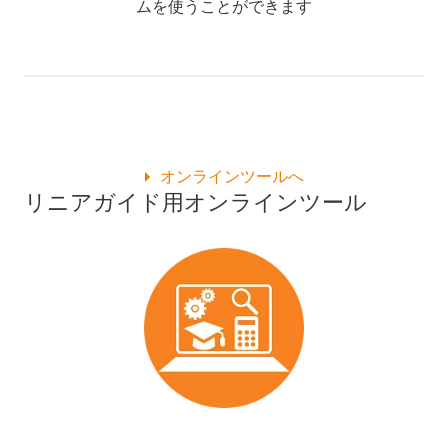
ムを使うことができます
オンラインツールへ
リニアガイド用オンラインツール