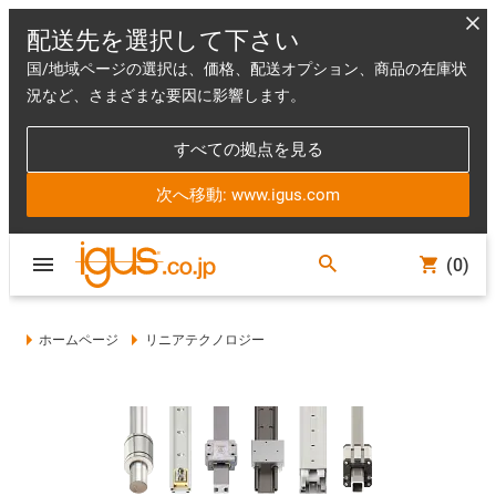
配送先を選択して下さい
国/地域ページの選択は、価格、配送オプション、商品の在庫状
況など、さまざまな要因に影響します。
すべての拠点を見る
次へ移動: www.igus.com
(0)
ホームページ
リニアテクノロジー