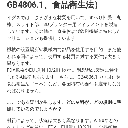
GB4806.1、食品衛生法）
イグスでは、さまざまな材質を用いて、すべり軸受、丸
棒、スライド部、3Dプリンター用フィラメントを製造
しています。その他に、食品および飲料機械に特化した
ソリューションも提供しています。
機械の設置場所や機械内で部品を使用する目的、また使
われる国によって、使用する材質に対する要件は大きく
異なります。
FDA規格やEU 規則 10/2011の他、乳製品の製造に特化
した3-A標準もあります。さらに、GB4806.1（中国）や
食品衛生法（日本）など、各国特有の要件も遵守しなけ
ればなりません。
ここである疑問が生じます。
どの材料が、どの規則に準
拠しているのでしょうか？
材質によって、状況は大きく異なります。A180などの
ベアリング材質は、FDA、EU規則 10/2011、食品衛生