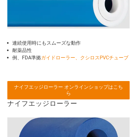
連続使用時にもスムーズな動作
耐薬品性
例、FDA準拠
ガイドローラー、クシロスPVCチューブ
ナイフエッジローラー オンラインショップはこち
ら
ナイフエッジローラー