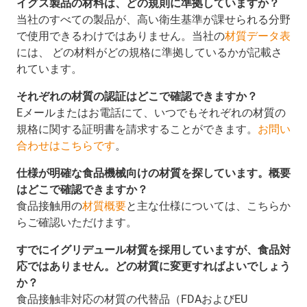
イグス製品の材料は、どの規則に準拠していますか？
当社のすべての製品が、高い衛生基準が課せられる分野
で使用できるわけではありません。当社の
材質データ表
には、 どの材料がどの規格に準拠しているかが記載さ
れています。
それぞれの材質の認証はどこで確認できますか？
Eメールまたはお電話にて、いつでもそれぞれの材質の
規格に関する証明書を請求することができます。
お問い
合わせはこちらです
。
仕様が明確な食品機械向けの材質を探しています。概要
はどこで確認できますか？
食品接触用の
材質概要
と主な仕様については、こちらか
らご確認いただけます。
すでにイグリデュール材質を採用していますが、食品対
応ではありません。どの材質に変更すればよいでしょう
か？
食品接触非対応の材質の代替品（FDAおよびEU