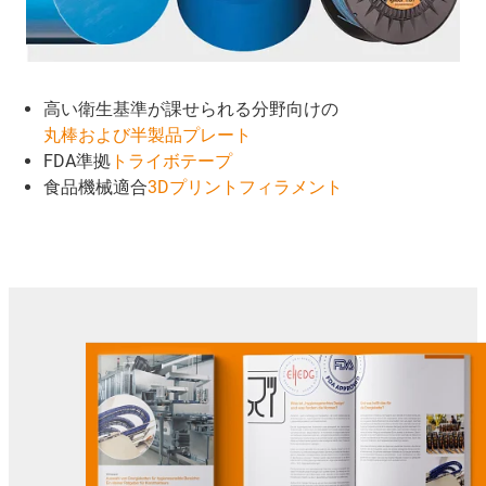
高い衛生基準が課せられる分野向けの
丸棒および半製品プレート
FDA準拠
トライボテープ
食品機械適合
3Dプリントフィラメント