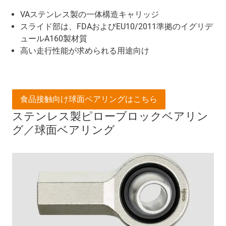
VAステンレス製の一体構造キャリッジ
スライド部は、FDAおよびEU10/2011準拠のイグリデ
ュールA160製材質
高い走行性能が求められる用途向け
食品接触向け球面ベアリングはこちら
ステンレス製ピローブロックベアリン
グ／球面ベアリング