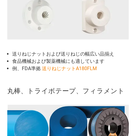
送りねじナットおよび送りねじの幅広い品揃え
食品機械および製薬機械にも適しています
例、FDA準拠
送りねじナットA180FLM
丸棒、トライボテープ、フィラメント