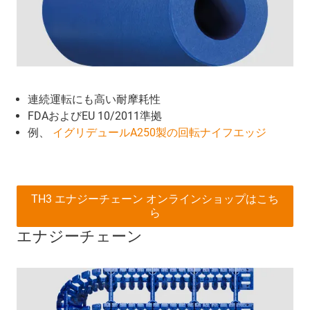
連続運転にも高い耐摩耗性
FDAおよびEU 10/2011準拠
例、
イグリデュールA250製の回転ナイフエッジ
TH3 エナジーチェーン オンラインショップはこち
ら
エナジーチェーン