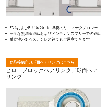
FDAおよびEU 10/2011に準拠のリニアテクノロジー
完全な無潤滑運転およびメンテナンスフリーでの運転
耐食性のあるステンレス鋼でもご用意できます
食品接触向け球面ベアリングはこちら
ピローブロックベアリング／球面ベア
リング