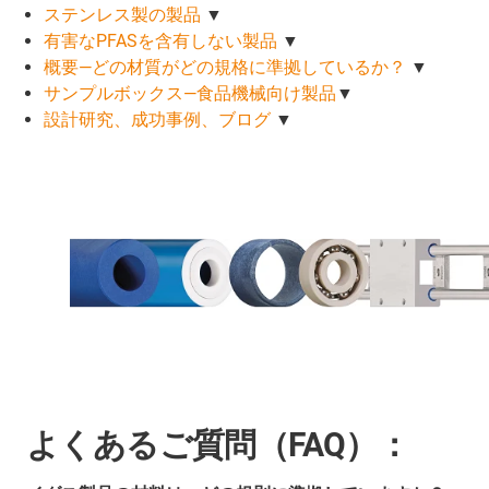
ステンレス製の製品
▼
有害なPFASを含有しない製品
▼
概要―どの材質がどの規格に準拠しているか？
▼
サンプルボックス―食品機械向け製品
▼
設計研究、成功事例、ブログ
▼
よくあるご質問（FAQ）：