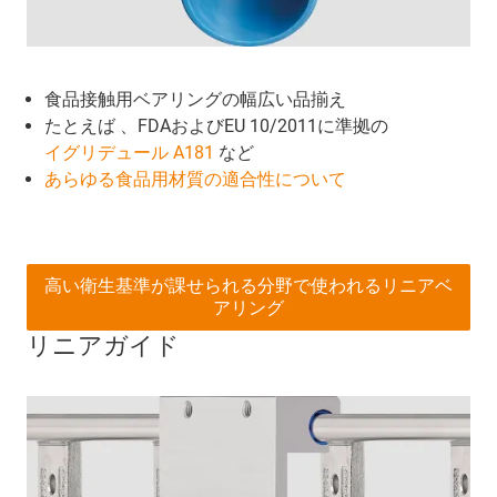
食品接触用ベアリングの幅広い品揃え
たとえば 、FDAおよびEU 10/2011に準拠の
イグリデュール A181
など
あらゆる食品用材質の適合性について
高い衛生基準が課せられる分野で使われるリニアベ
アリング
リニアガイド