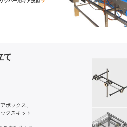
リッパー用ギア技術
立て
ギアボックス、
ボックスキット