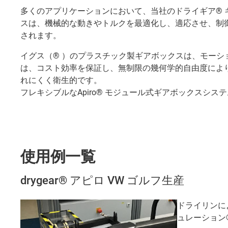
多くのアプリケーションにおいて、当社のドライギア®
スは、機械的な動きやトルクを最適化し、適応させ、制
されます。
イグス（® ）のプラスチック製ギアボックスは、モーシ
は、コスト効率を保証し、無制限の幾何学的自由度によ
れにくく衛生的です。
フレキシブルなApiro® モジュール式ギアボックス
使用例一覧
drygear® アピロ VW ゴルフ生産
ドライリンに
ュレーション