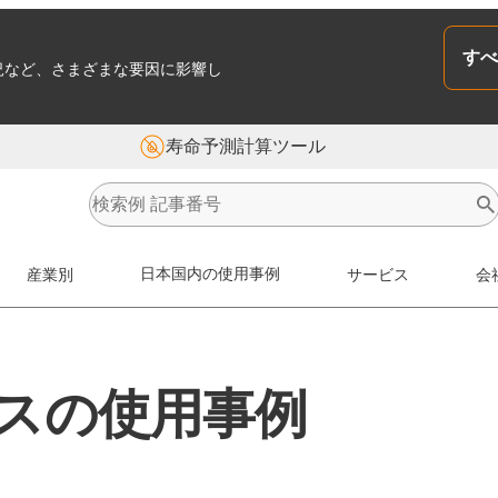
すべ
況など、さまざまな要因に影響し
寿命予測計算ツール
産業別
日本国内の使用事例
サービス
会
ックスの使用事例