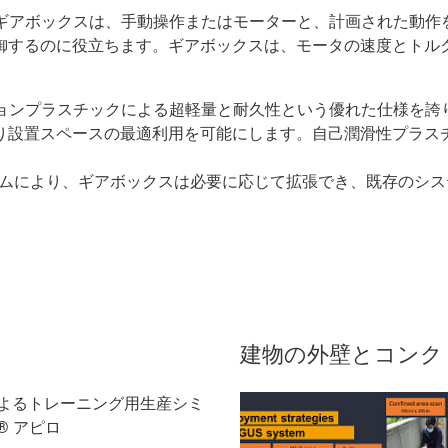
 ギアボックスは、手動操作またはモーターと、計画された動作
御するのに役立ちます。ギアボックスは、モータの速度とトル
ョンプラスチックによる超軽量と耐久性という優れた仕様を誇
り設置スペースの最適利用を可能にします。自己潤滑性プラス
システムにより、ギアボックスは必要に応じて拡張でき、既存のシ
建物の外壁とコンク
よるトレーニング用生産シミ
® アピロ