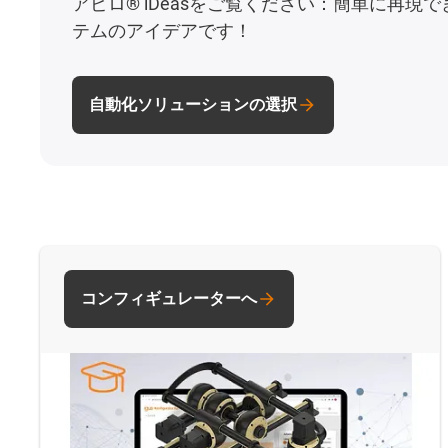
アピロ® iDeasをご覧ください：簡単に再現
テムのアイデアです！
自動化ソリューションの選択
コンフィギュレーターへ