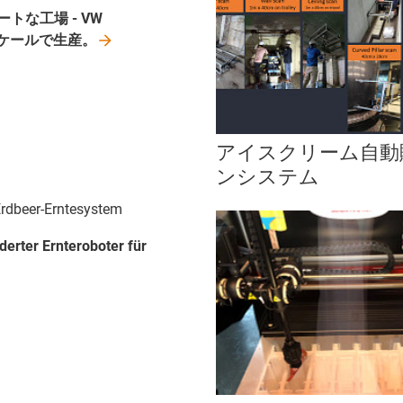
マートな工場 - VW
8スケールで生産。
アイスクリーム自動
ンシステム
 Erdbeer-Erntesystem
erter Ernteroboter für