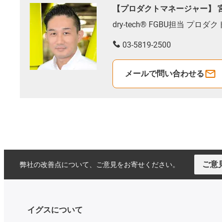
【プロダクトマネージャー】 
dry-tech® FGBU担当 プロ
03-5819-2500
メールで問い合わせる
ご意
弊社の改善点について、ご意見をお寄せください。
イグスについて