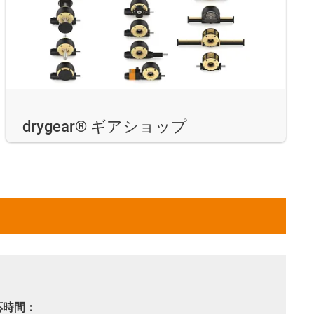
drygear® ギアショップ
応時間：