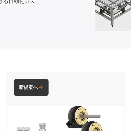
できる自動化シス
新提案へ