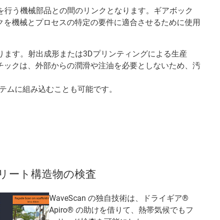
を行う機械部品との間のリンクとなります。ギアボック
クを機械とプロセスの特定の要件に適合させるために使用
ります。射出成形または3Dプリンティングによる生産
チックは、外部からの潤滑や注油を必要としないため、汚
ステムに組み込むことも可能です。
リート構造物の検査
WaveScan の独自技術は、ドライギア®
Apiro® の助けを借りて、熱帯気候でもフ