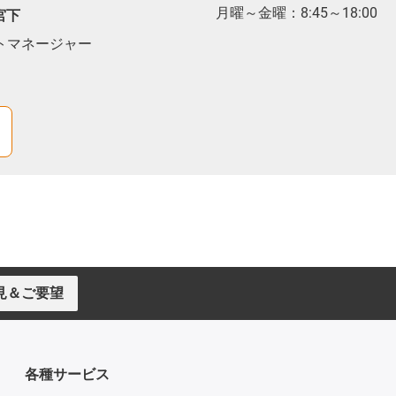
月曜～金曜：8:45～18:00
宮下
ダクトマネージャー
見＆ご要望
各種サービス