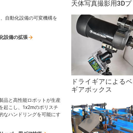
天体写真撮影用3D
用し、自動化設備の可変機構を
化設備の拡張
ドライギアによるベル
ギアボックス
製品と高性能ロボットが生産
を起こし、1x2mのポリスチ
的なハンドリングを可能にす