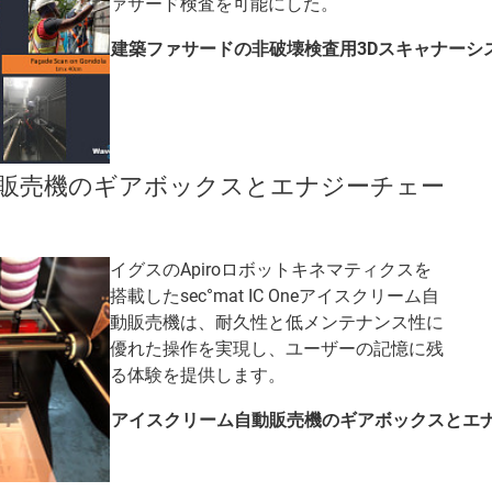
ァサード検査を可能にした。
建築ファサードの非破壊検査用3Dスキャナーシ
販売機のギアボックスとエナジーチェー
イグスのApiroロボットキネマティクスを
搭載したsec°mat IC Oneアイスクリーム自
動販売機は、耐久性と低メンテナンス性に
優れた操作を実現し、ユーザーの記憶に残
る体験を提供します。
アイスクリーム自動販売機のギアボックスとエ