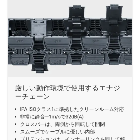
厳しい動作環境で使用するエナジ
ーチェーン
IPA ISOクラス1に準拠したクリーンルーム対応
非常に静音―1m/sで32dB(A)
クロスバーは、両側から回転して開閉
スムーズでケーブルに優しい内部
プリテンションは、インナーリンクを回して解