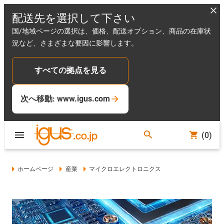
配送先を選択して下さい
国/地域ページの選択は、価格、配送オプション、商品の在庫状
況など、さまざまな要因に影響します。
すべての拠点を見る
次へ移動: www.igus.com
(0)
ホームページ
産業
マイクロエレクトロニクス