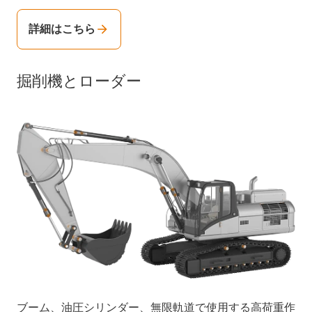
詳細はこちら
掘削機とローダー
ブーム、油圧シリンダー、無限軌道で使用する高荷重作