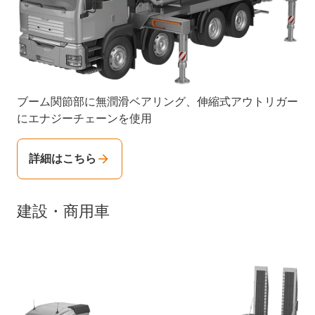
ブーム関節部に無潤滑ベアリング、伸縮式アウトリガー
にエナジーチェーンを使用
詳細はこちら
建設・商用車