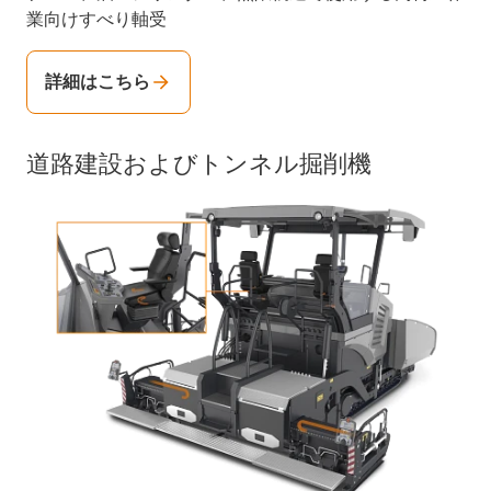
業向けすべり軸受
詳細はこちら
道路建設およびトンネル掘削機