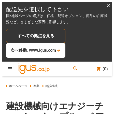
配送先を選択して下さい
国/地域ページの選択は、価格、配送オプション、商品の在庫状
況など、さまざまな要因に影響します。
すべての拠点を見る
次へ移動: www.igus.com
(0)
ホームページ
産業
建設機械
建設機械向けエナジーチ