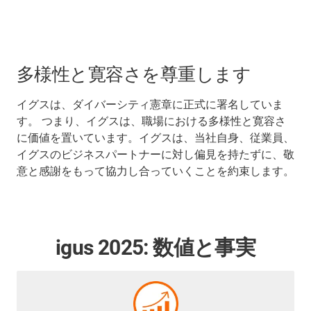
多様性と寛容さを尊重します
イグスは、ダイバーシティ憲章に正式に署名していま
す。 つまり、イグスは、職場における多様性と寛容さ
に価値を置いています。イグスは、当社自身、従業員、
イグスのビジネスパートナーに対し偏見を持たずに、敬
意と感謝をもって協力し合っていくことを約束します。
igus 2025: 数値と事実