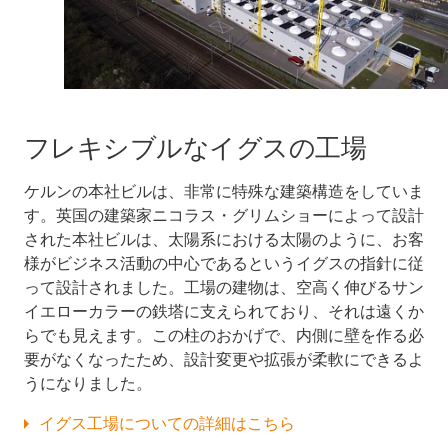
フレキシブルなイグスの工場
ケルンの本社ビルは、非常に特殊な建築構造をしていま
す。英国の建築家ニコラス・グリムショーによって設計
された本社ビルは、太陽系における太陽のように、お客
様がビジネス活動の中心であるというイグスの指針に従
って設計されました。工場の建物は、空高く伸びるサン
イエローカラーの鉄塔に支えられており、それは遠くか
らでも見えます。この柱のおかげで、内側に壁を作る必
要がなくなったため、設計変更や拡張が柔軟にできるよ
うになりました。
イグス工場についての詳細はこちら