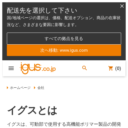
配送先を選択して下さい
国/地域ページの選択は、価格、配送オプション、商品の在庫状
況など、さまざまな要因に影響します。
すべての拠点を見る
次へ移動: www.igus.com
(0)
ホームページ
会社
イグスとは
イグスは、可動部で使用する高機能ポリマー製品の開発