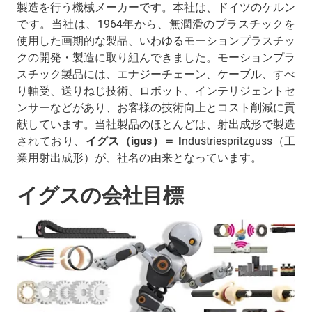
製造を行う機械メーカーです。本社は、ドイツのケルン
です。当社は、1964年から、無潤滑のプラスチックを
使用した画期的な製品、いわゆるモーションプラスチッ
クの開発・製造に取り組んできました。モーションプラ
スチック製品には、エナジーチェーン、ケーブル、すべ
り軸受、送りねじ技術、ロボット、インテリジェントセ
ンサーなどがあり、お客様の技術向上とコスト削減に貢
献しています。当社製品のほとんどは、射出成形で製造
されており、
イグス（igus）＝ I
ndustriespritzguss（工
業用射出成形）が、社名の由来となっています。
イグスの会社目標