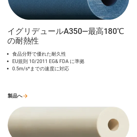
イグリデュールA350―最高180℃
の耐熱性
食品分野で優れた耐久性
EU規則 10/2011 EG& FDA に準拠
0.5m/s*までの速度に対応
製品へ