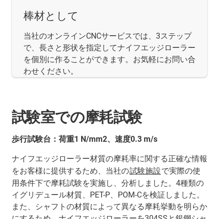
棒材として
当社のオンラインCNCサービスでは、3ステップ
で、長さと形状を指定してナイフエッジローラー
を個別に作ることができます。お気軽にお問い合
わせください。
試験室での摩耗試験
歩行試験台：荷重1 N/mm2、速度0.3 m/s
ナイフエッジローラー材質の摩耗率に関する正確な情報
をお客様に提供するため、当社の
試験施設
で実際の使
用条件下で摩耗試験を実施し、分析しました。4種類の
イグリデュール材質、PET-P、POM-Cを検証しました。
また、シャフトの材質によって異なる摩耗挙動を明らか
にするため、ナイフエッジローラーを304SSと銀鋼シャ