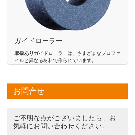
ガイドローラー
取扱あり
ガイドローラーは、さまざまなプロファ
イルと異なる材料で作られています。
お問合せ
ご不明な点がございましたら、お
気軽にお問い合わせください。