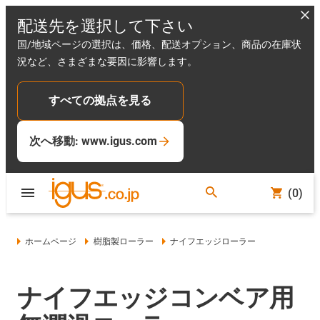
配送先を選択して下さい
国/地域ページの選択は、価格、配送オプション、商品の在庫状
況など、さまざまな要因に影響します。
すべての拠点を見る
次へ移動: www.igus.com
(0)
ホームページ
樹脂製ローラー
ナイフエッジローラー
ナイフエッジコンベア用