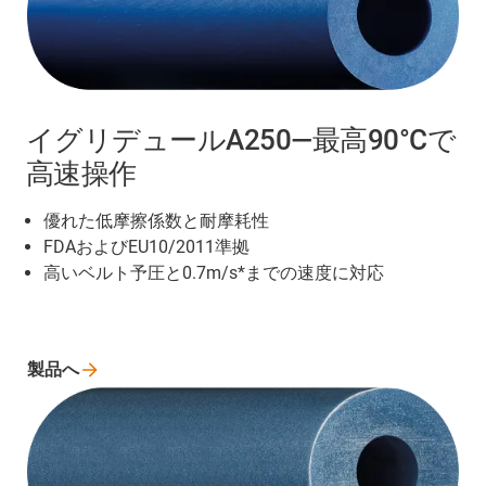
イグリデュールA250―最高90°Cで
高速操作
優れた低摩擦係数と耐摩耗性
FDAおよびEU10/2011準拠
高いベルト予圧と0.7m/s*までの速度に対応
製品へ