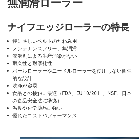
無潤滑ローラー
ナイフエッジローラーの特長
特に厳しいベルトのたわみ用
メンテナンスフリー、無潤滑
潤滑剤による生産汚染がない
耐久性と耐摩耗性
ボールローラーやニードルローラーを使用しない衛生
的な設計
洗浄が容易
食品との接触に最適（FDA、EU 10/2011、NSF、日本
の食品安全法に準拠）
温度や化学薬品に強い
優れたコストパフォーマンス