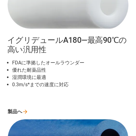
イグリデュールA180―最高90℃の
高い汎用性
FDAに準拠したオールラウンダー
優れた耐薬品性
湿潤環境に最適
0.3m/s*までの速度に対応
製品へ