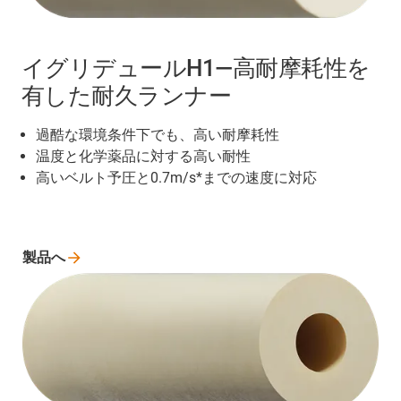
イグリデュールH1―高耐摩耗性を
有した耐久ランナー
過酷な環境条件下でも、高い耐摩耗性
温度と化学薬品に対する高い耐性
高いベルト予圧と0.7m/s*までの速度に対応
製品へ