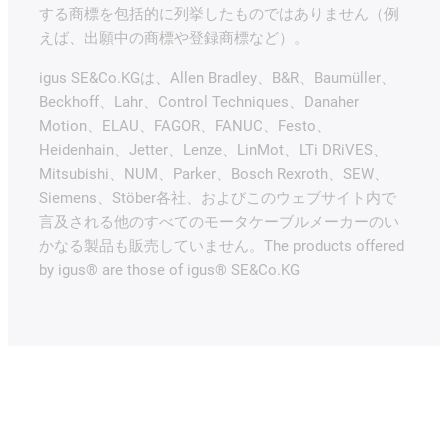
する商標を包括的に列挙したものではありません（例
えば、出願中の商標や登録商標など）。
igus SE&Co.KGは、Allen Bradley、B&R、Baumüller、
Beckhoff、Lahr、Control Techniques、Danaher
Motion、ELAU、FAGOR、FANUC、Festo、
Heidenhain、Jetter、Lenze、LinMot、LTi DRiVES、
Mitsubishi、NUM、Parker、Bosch Rexroth、SEW、
Siemens、Stöber各社、およびこのウェブサイト内で
言及される他のすべてのモータケーブルメーカーのい
かなる製品も販売していません。The products offered
by igus® are those of igus® SE&Co.KG