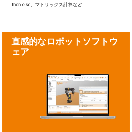
then-else、マトリックス計算など
直感的なロボットソフトウ
ェア