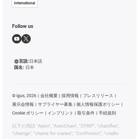
International
Follow us
言語:
日本語
国名:
日本
©
igus, 2026
会社概要
採用情報
プレスリリース
展示会情報
サプライヤー募集
個人情報保護ポリシー
Cookie ポリシー
インプリント
取引条件
手続規則
以下の用語 "Apiro", "AutoChain", "CFRIP", "chainflex",
"chainge", "chains for cranes", "ConProtect", "cradle-