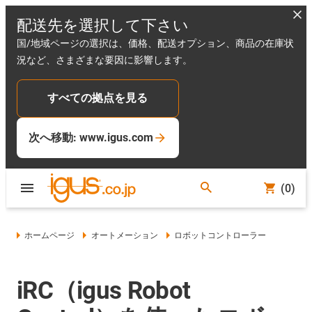
配送先を選択して下さい
国/地域ページの選択は、価格、配送オプション、商品の在庫状
況など、さまざまな要因に影響します。
すべての拠点を見る
次へ移動: www.igus.com
(0)
ホームページ
オートメーション
ロボットコントローラー
iRC（igus Robot