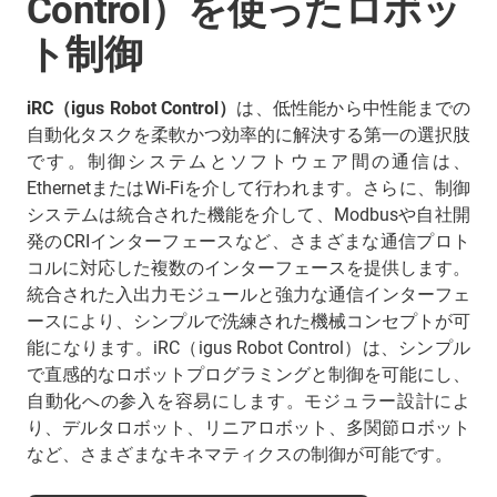
Control）を使ったロボッ
ト制御
iRC（igus Robot Control）
は、低性能から中性能までの
自動化タスクを柔軟かつ効率的に解決する第一の選択肢
です。制御システムとソフトウェア間の通信は、
EthernetまたはWi-Fiを介して行われます。さらに、制御
システムは統合された機能を介して、Modbusや自社開
発のCRIインターフェースなど、さまざまな通信プロト
コルに対応した複数のインターフェースを提供します。
統合された入出力モジュールと強力な通信インターフェ
ースにより、シンプルで洗練された機械コンセプトが可
能になります。iRC（igus Robot Control）は、シンプル
で直感的なロボットプログラミングと制御を可能にし、
自動化への参入を容易にします。モジュラー設計によ
り、デルタロボット、リニアロボット、多関節ロボット
など、さまざまなキネマティクスの制御が可能です。