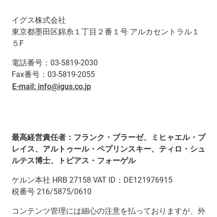
イグス株式会社
東京都墨田区錦糸１丁目２番１号 アルカセントラル１
５F
電話番号：03-5819-2030
Fax番号：03-5819-2055
E-mail: info@igus.co.jp
最高経営責任者：フランク・ブラーゼ、ミヒャエル・ブ
レイス、アルトゥール・ペプリンスキー、ティロ・シュ
ルテス博士、トビアス・フォーゲル
ケルン本社 HRB 27158 VAT ID：DE121976915
税番号 216/5875/0610
コンテンツ管理には細心の注意を払っておりますが、外