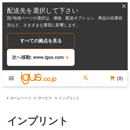
配送先を選択して下さい
国/地域ページの選択は、価格、配送オプション、商品の在庫状
況など、さまざまな要因に影響します。
すべての拠点を見る
次へ移動: www.igus.com
(0)
ホームページ
サービス
インプリント
インプリント