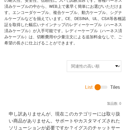
の耐久性、安全性、信頼性について試験済みです。各種ハーネス
済みケーブルの中から、WEB上で素早く簡単にお選びいただけま
す。エンコーダケーブル、複合ケーブル、動力ケーブル、シグナ
ルケーブルなどを揃えています。CE、DESINA、UL、CSA等各種認
証を取得した幅広いナインナップのレディーケーブル（ハーネス
済みケーブル）が入手可能です。レディーケーブル（ハーネス済
みケーブル）は、切断費用や少量注文による追加料金なしで、ご
希望の長さに仕上げることができます。
List
Tiles
製品数:
0
申し訳ありませんが、現在このカテゴリーには取り扱
い商品がありません。サポートやカスタマイズされた
ソリューションが必要ですか？イグスのチャットサー