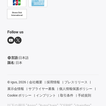
Diners Club
International
Follow us
言語:
日本語
国名:
日本
©
igus, 2026
会社概要
採用情報
プレスリリース
展示会情報
サプライヤー募集
個人情報保護ポリシー
Cookie ポリシー
インプリント
取引条件
手続規則
以下の用語 "Apiro", "AutoChain", "CFRIP", "chainflex",