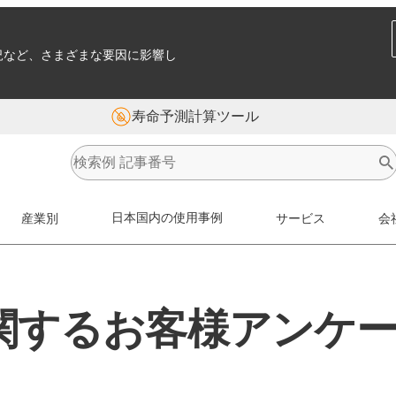
況など、さまざまな要因に影響し
寿命予測計算ツール
産業別
日本国内の使用事例
サービス
会
関するお客様アンケ