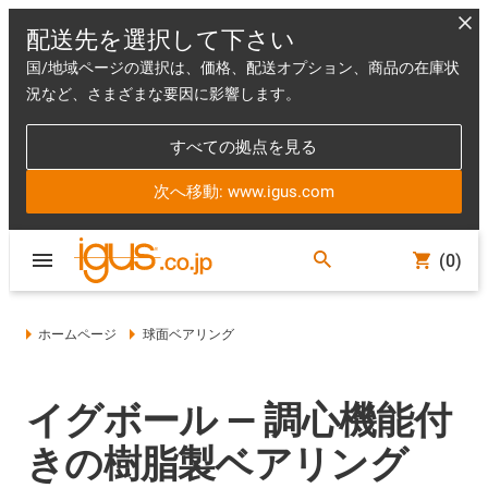
配送先を選択して下さい
国/地域ページの選択は、価格、配送オプション、商品の在庫状
況など、さまざまな要因に影響します。
すべての拠点を見る
次へ移動: www.igus.com
(0)
ホームページ
球面ベアリング
イグボール ― 調心機能付
きの樹脂製ベアリング