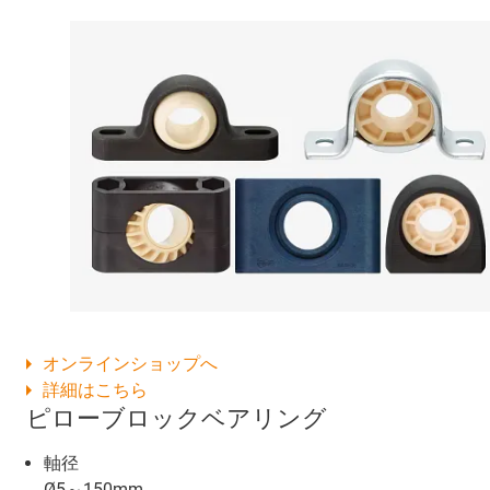
オンラインショップへ
詳細はこちら
ピローブロックベアリング
軸径
Ø5～150mm