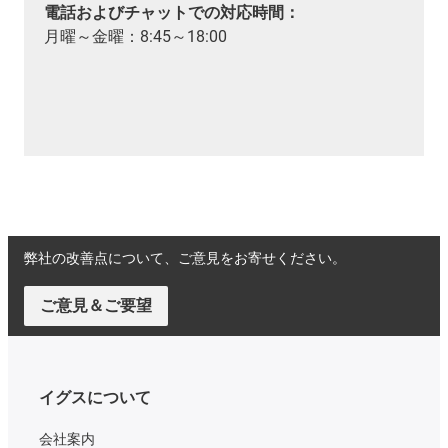
電話およびチャットでの対応時間：
月曜～金曜：8:45～18:00
弊社の改善点について、ご意見をお寄せください。
ご意見＆ご要望
イグスについて
会社案内