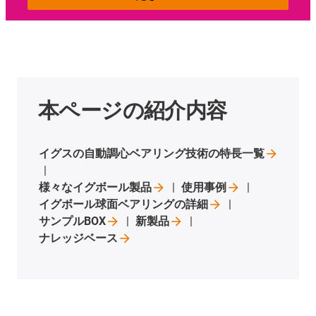
本ページの紹介内容
イグスの自動調心ベアリング技術の特長一覧
様々なイグボール製品
使用事例
イグボール球面ベアリングの詳細
サンプルBOX
新製品
ナレッジベース