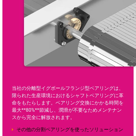
当社の分離型イグボールフランジ型ベアリングは、
限られた生産環境におけるシャフトベアリングに革
命をもたらします。ベアリング交換にかかる時間を
最大**80%**節減し、潤滑が不要なためメンテナン
スから完全に解放されます。
その他の分割ベアリングを使ったソリューション