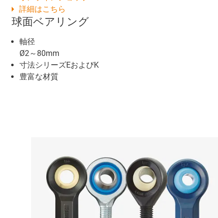
詳細はこちら
球面ベアリング
軸径
Ø2～80mm
寸法シリーズEおよびK
豊富な材質