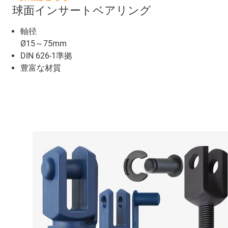
球面インサートベアリング
軸径
Ø15～75mm
DIN 626-1準拠
豊富な材質