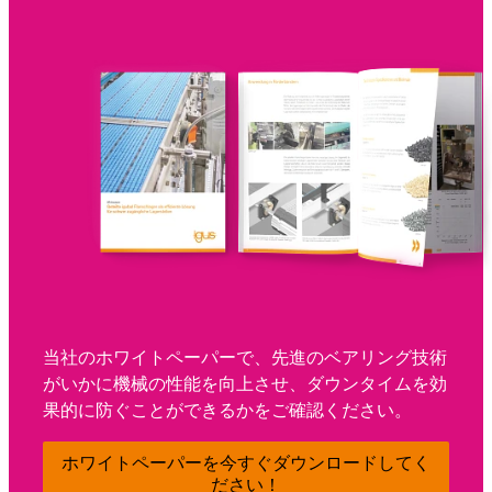
当社のホワイトペーパーで、先進のベアリング技術
がいかに機械の性能を向上させ、ダウンタイムを効
果的に防ぐことができるかをご確認ください。
ホワイトペーパーを今すぐダウンロードしてく
ださい！