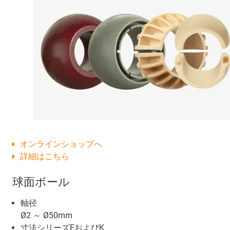
オンラインショップへ
詳細はこちら
球面ボール
軸径
Ø2 ～ Ø50mm
寸法シリーズEおよびK