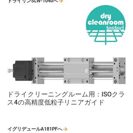
ドライリンSLW-1040へ
ドライクリーニングルーム用：ISOクラ
ス4の高精度低粒子リニアガイド
イグリデュールA181PFへ