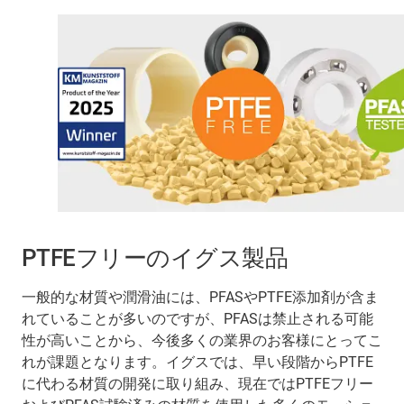
PTFEフリーのイグス製品
一般的な材質や潤滑油には、PFASやPTFE添加剤が含ま
れていることが多いのですが、PFASは禁止される可能
性が高いことから、今後多くの業界のお客様にとってこ
れが課題となります。イグスでは、早い段階からPTFE
に代わる材質の開発に取り組み、現在ではPTFEフリー