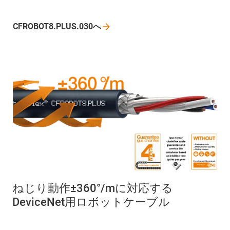
CFROBOT8.PLUS.030へ
ねじり動作±360°/mに対応する
DeviceNet用ロボットケーブル