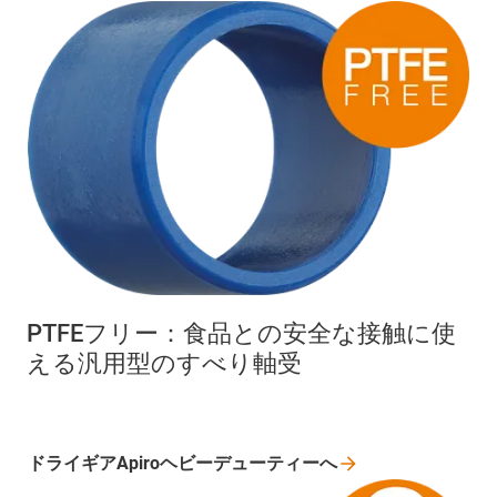
PTFEフリー：食品との安全な接触に使
える汎用型のすべり軸受
ドライギアApiroヘビーデューティーへ