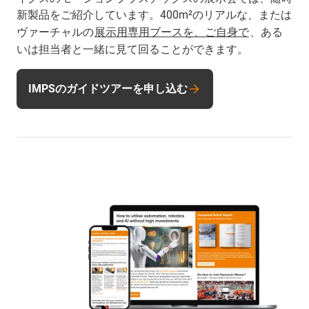
新製品をご紹介しています。400m²のリアルな、または
ヴァーチャルの
展示用専用ブースを、ご自身で
、ある
いは担当者と一緒に見て回ることができます。
IMPSのガイドツアーを申し込む