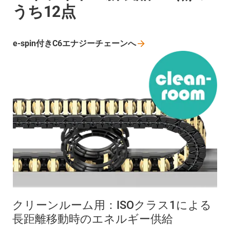
うち12点
e-spin付きC6エナジーチェーンへ
クリーンルーム用：ISOクラス1による
長距離移動時のエネルギー供給