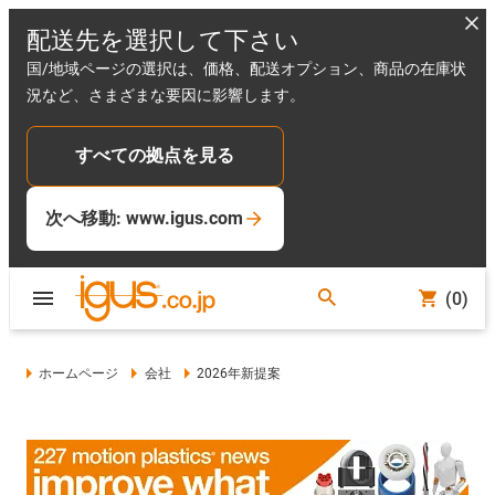
配送先を選択して下さい
国/地域ページの選択は、価格、配送オプション、商品の在庫状
況など、さまざまな要因に影響します。
すべての拠点を見る
次へ移動: www.igus.com
(0)
ホームページ
会社
2026年新提案