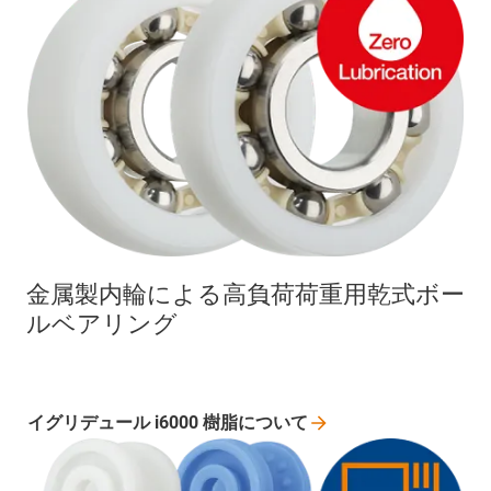
金属製内輪による高負荷荷重用乾式ボー
ルベアリング
イグリデュール i6000
樹脂について