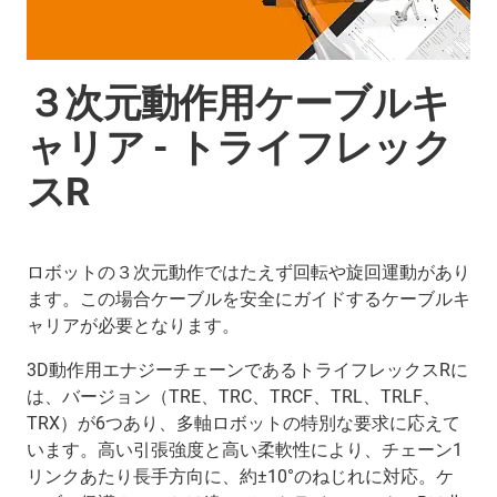
３次元動作用ケーブルキ
ャリア - トライフレック
スR
ロボットの３次元動作ではたえず回転や旋回運動があり
ます。この場合ケーブルを安全にガイドするケーブルキ
ャリアが必要となります。
3D動作用エナジーチェーンであるトライフレックスRに
は、バージョン（TRE、TRC、TRCF、TRL、TRLF、
TRX）が6つあり、多軸ロボットの特別な要求に応えて
います。高い引張強度と高い柔軟性により、チェーン1
リンクあたり長手方向に、約±10°のねじれに対応。ケ