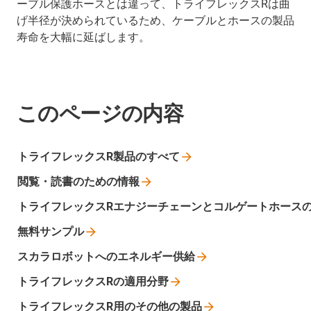
ーブル保護ホースとは違って、トライフレックスRは曲
げ半径が決められているため、ケーブルとホースの製品
寿命を大幅に延ばします。
このページの内容
トライフレックスR製品のすべて
閲覧・読書のための情報
トライフレックスRエナジーチェーンとコルゲートホース
無料サンプル
スカラロボットへのエネルギー供給
トライフレックスRの適用分野
トライフレックスR用のその他の製品