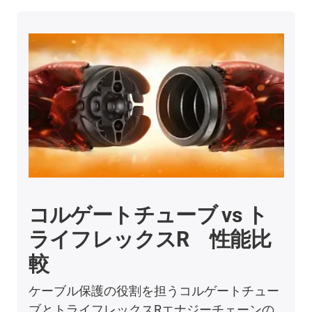
コルゲートチューブ vs ト
ライフレックスR 性能比
較
ケーブル保護の役割を担うコルゲートチュー
ブとトライフレックスRエナジーチェーンの