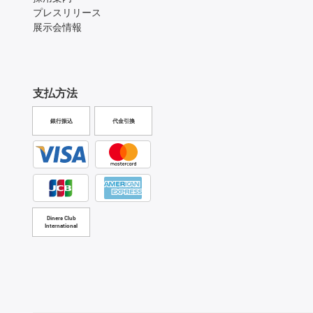
プレスリリース
展示会情報
支払方法
銀行振込
代金引換
Diners Club
International