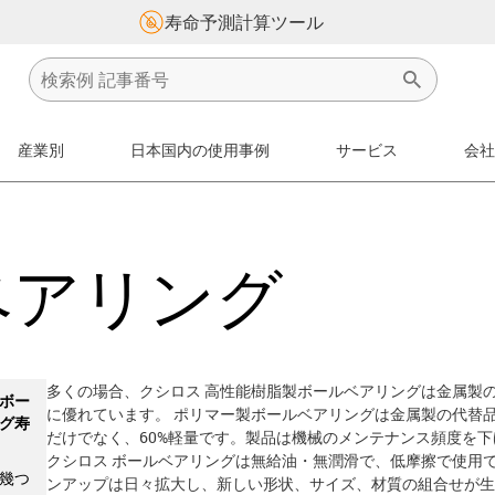
寿命予測計算ツール
産業別
日本国内の使用事例
サービス
会社
ベアリング
多くの場合、クシロス 高性能樹脂製ボールベアリングは金属製
ボー
に優れています。 ポリマー製ボールベアリングは金属製の代替品
グ寿
だけでなく、60%軽量です。製品は機械のメンテナンス頻度を下
クシロス ボールベアリングは無給油・無潤滑で、低摩擦で使用
幾つ
ンアップは日々拡大し、新しい形状、サイズ、材質の組合せが