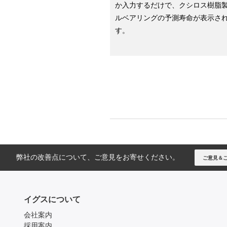
か入力するだけで、クシロス樹脂
ルベアリングの予測寿命が表示さ
す。
弊社の改善点について、ご意見をお寄せください。
ご意見＆
イグスについて
会社案内
採用案内