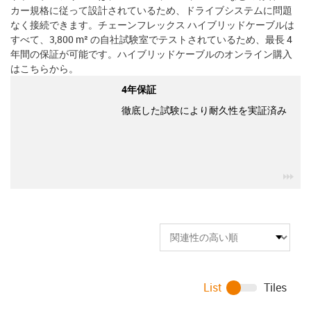
カー規格に従って設計されているため、ドライブシステムに問題
なく接続できます。チェーンフレックス ハイブリッドケーブルは
すべて、3,800 m² の自社試験室でテストされているため、最長 4
年間の保証が可能です。ハイブリッドケーブルのオンライン購入
はこちらから。
4年保証
徹底した試験により耐久性を実証済み
igu
List
Tiles