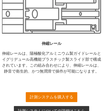
伸縮レール
伸縮レールは、陽極酸化アルミニウム製ガイドレールと
イグリデュール高機能プラスチック製スライド部で構成
されています。この組み合わせにより、伸縮レールは、
静音で衛生的、かつ無潤滑で操作が可能になります。
計測システムを購入する
計測システムについての詳細はこちら