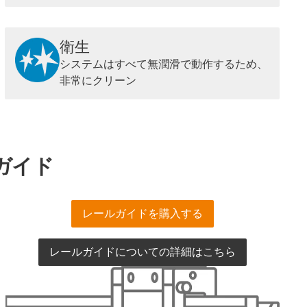
衛生
システムはすべて無潤滑で動作するため、
非常にクリーン
ガイド
レールガイドを購入する
レールガイドについての詳細はこちら