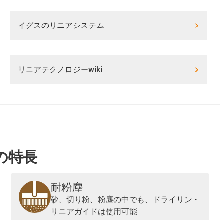
イグスのリニアシステム
リニアテクノロジーwiki
の特長
耐粉塵
砂、切り粉、粉塵の中でも、ドライリン・
リニアガイドは使用可能