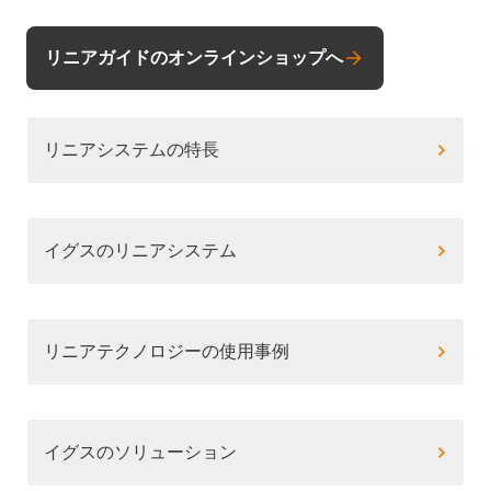
リニアガイドのオンラインショップへ
リニアシステムの特長
イグスのリニアシステム
リニアテクノロジーの使用事例
イグスのソリューション