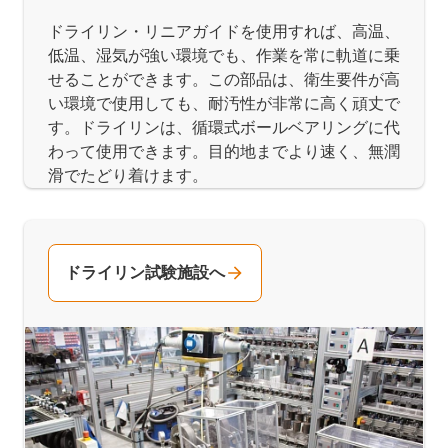
ドライリン・リニアガイドを使用すれば、高温、
低温、湿気が強い環境でも、作業を常に軌道に乗
せることができます。この部品は、衛生要件が高
い環境で使用しても、耐汚性が非常に高く頑丈で
す。ドライリンは、循環式ボールベアリングに代
わって使用できます。目的地までより速く、無潤
滑でたどり着けます。
ドライリン試験施設へ