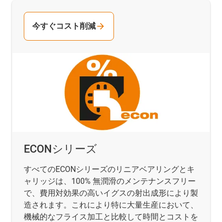
今すぐコスト削減
ECONシリーズ
すべてのECONシリーズのリニアベアリングとキ
ャリッジは、100% 無潤滑のメンテナンスフリー
で、費用対効果の高いイグスの射出成形により製
造されます。これにより特に大量生産において、
機械的なフライス加工と比較して時間とコストを