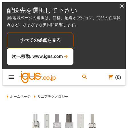
配送先を選択して下さい
国/地域ページの選択は、価格、配送オプション、商品の在庫状
況など、さまざまな要因に影響します。
すべての拠点を見る
次へ移動: www.igus.com
(0)
ホームページ
リニアテクノロジー