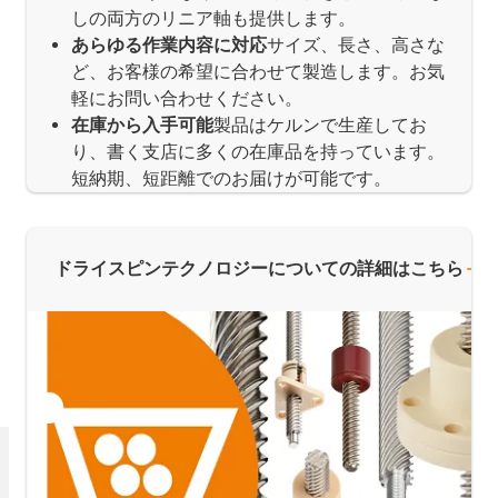
しの両方のリニア軸も提供します。
あらゆる作業内容に対応
サイズ、長さ、高さな
ど、お客様の希望に合わせて製造します。お気
軽にお問い合わせください。
在庫から入手可能
製品はケルンで生産してお
り、書く支店に多くの在庫品を持っています。
短納期、短距離でのお届けが可能です。
ドライスピンテクノロジーについての詳細はこちら