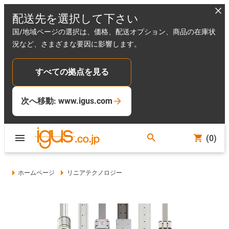
配送先を選択して下さい
国/地域ページの選択は、価格、配送オプション、商品の在庫状
況など、さまざまな要因に影響します。
すべての拠点を見る
次へ移動: www.igus.com
(0)
ホームページ
リニアテクノロジー