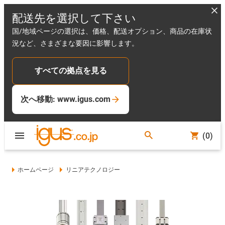
配送先を選択して下さい
国/地域ページの選択は、価格、配送オプション、商品の在庫状
況など、さまざまな要因に影響します。
すべての拠点を見る
次へ移動: www.igus.com
(0)
ホームページ
リニアテクノロジー