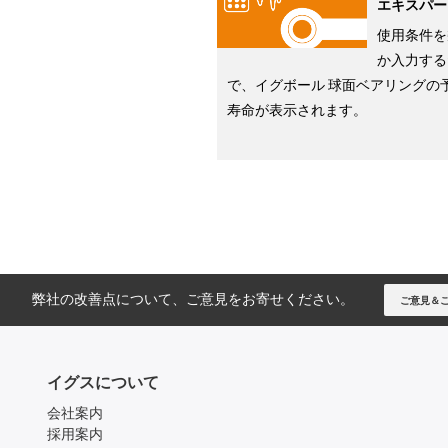
エキスパー
使用条件を
か入力する
で、イグボール 球面ベアリングの
寿命が表示されます。
弊社の改善点について、ご意見をお寄せください。
ご意見＆
イグスについて
会社案内
採用案内