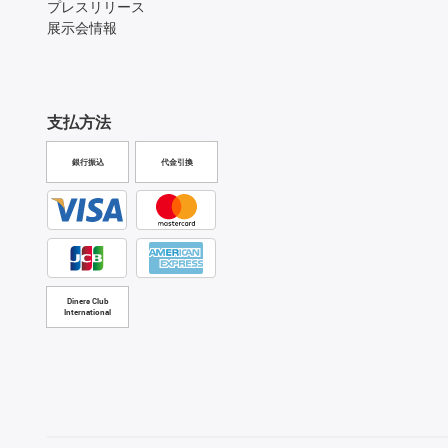
プレスリリース
展示会情報
支払方法
銀行振込
代金引換
Diners Club
International