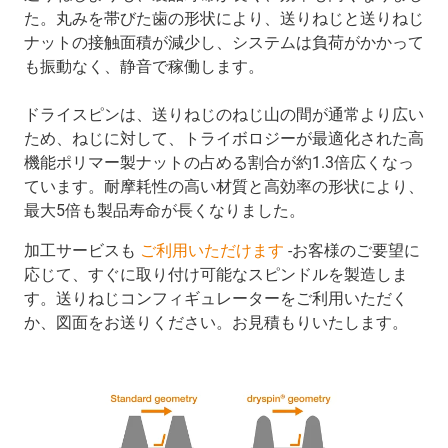
た。丸みを帯びた歯の形状により、送りねじと送りねじ
ナットの接触面積が減少し、システムは負荷がかかって
も振動なく、静音で稼働します。
ドライスピンは、送りねじのねじ山の間が通常より広い
ため、ねじに対して、トライボロジーが最適化された高
機能ポリマー製ナットの占める割合が約1.3倍広くなっ
ています。耐摩耗性の高い材質と高効率の形状により、
最大5倍も製品寿命が長くなりました。
加工サービスも
ご利用いただけます
-お客様のご要望に
応じて、すぐに取り付け可能なスピンドルを製造しま
す。送りねじコンフィギュレーターをご利用いただく
か、図面をお送りください。お見積もりいたします。