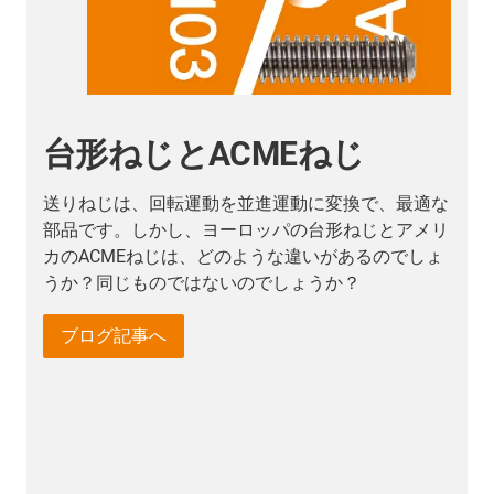
MEねじ
ドライスピン送
のブログ記事
並進運動に変換で、最適な
ロッパの台形ねじとアメリ
アキシアルクリアランスとは？
ような違いがあるのでしょ
な用語は？ ドライスピン技術
のでしょうか？
ねじ技術の世界に浸り、ドライ
ご自身で確認してください！
ドライスピンブログ記事へ