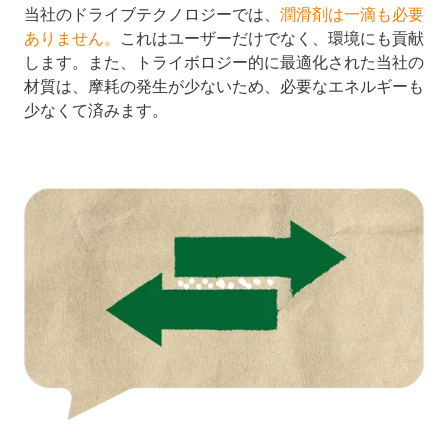
当社のドライブテクノロジーでは、
潤滑剤は一滴も必要
ありません。
これはユーザーだけでなく、環境にも貢献
します。また、トライボロジー的に最適化された当社の
材質は、摩耗の発生が少ないため、必要なエネルギーも
少なくて済みます。