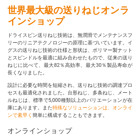
世界最大級の送りねじオンラ
インショップ
ドライスピン送りねじ技術は、無潤滑でメンテナンスフ
リーのリニアテクノロジーの原理に基づいています。イ
グスの送りねじ技術の仕様と形状は、ポリマー製ナット
とスピンドルを最適に組み合わせたもので、従来の送り
ねじに比べて、最大82％高効率、最大30％製品寿命が
長くなりました。
設計に必要な時間を短縮され、送りねじ技術の調達プロ
セスも最適化されました。台形ねじ、多条ねじ、メート
ルねじは、標準で5,000種類以上のバリエーションが在
庫にあります。また
特殊なソリューションは、オンライ
ンで素早く
簡単に構成することもできます。
オンラインショップ