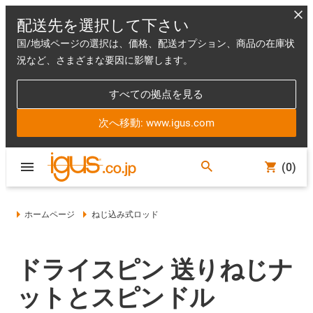
配送先を選択して下さい
国/地域ページの選択は、価格、配送オプション、商品の在庫状
況など、さまざまな要因に影響します。
すべての拠点を見る
次へ移動: www.igus.com
(0)
ホームページ
ねじ込み式ロッド
ドライスピン 送りねじナ
ットとスピンドル