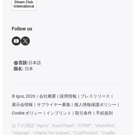
Diners Club
International
Follow us
言語:
日本語
国名:
日本
©
igus, 2026
会社概要
採用情報
プレスリリース
展示会情報
サプライヤー募集
個人情報保護ポリシー
Cookie ポリシー
インプリント
取引条件
手続規則
以下の用語 "Apiro", "AutoChain", "CFRIP", "chainflex",
"chainge", "chains for cranes", "ConProtect", "cradle-