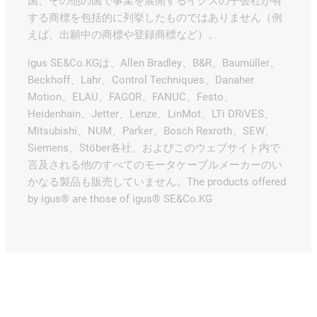
国、その他の国で事業を展開するイグスの子会社が有
する商標を包括的に列挙したものではありません（例
えば、出願中の商標や登録商標など）。
igus SE&Co.KGは、Allen Bradley、B&R、Baumüller、
Beckhoff、Lahr、Control Techniques、Danaher
Motion、ELAU、FAGOR、FANUC、Festo、
Heidenhain、Jetter、Lenze、LinMot、LTi DRiVES、
Mitsubishi、NUM、Parker、Bosch Rexroth、SEW、
Siemens、Stöber各社、およびこのウェブサイト内で
言及される他のすべてのモータケーブルメーカーのい
かなる製品も販売していません。The products offered
by igus® are those of igus® SE&Co.KG