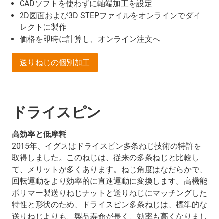
CADソフトを使わずに軸端加工を設定
2D図面および3D STEPファイルをオンラインでダイ
レクトに製作
価格を即時に計算し、オンライン注文へ
送りねじの個別加工
ドライスピン
高効率と低摩耗
2015年、イグスはドライスピン多条ねじ技術の特許を
取得しました。このねじは、従来の多条ねじと比較し
て、メリットが多くあります。ねじ角度はなだらかで、
回転運動をより効率的に直進運動に変換します。高機能
ポリマー製送りねじナットと送りねじにマッチングした
特性と形状のため、ドライスピン多条ねじは、標準的な
送りねじよりも、製品寿命が長く、効率も高くなりまし