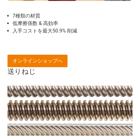
7種類の材質
低摩擦係数 & 高効率
入手コストを最大50.9% 削減
オンラインショップへ
送りねじ