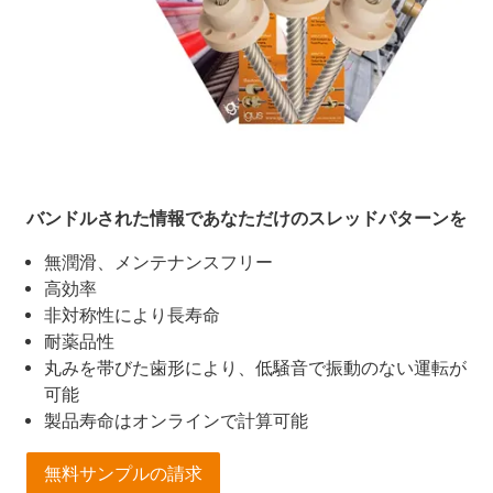
バンドルされた情報であなただけのスレッドパターンを
無潤滑、メンテナンスフリー
高効率
非対称性により長寿命
耐薬品性
丸みを帯びた歯形により、低騒音で振動のない運転が
可能
製品寿命はオンラインで計算可能
無料サンプルの請求