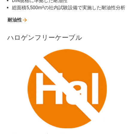
DIN規格に準拠した耐油性
総面積5,500m²の社内試験設備で実施した耐油性分析
耐油性
ハロゲンフリーケーブル