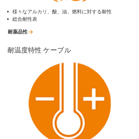
様々なアルカリ、酸、油、燃料に対する耐性
総合耐性表
耐薬品性
耐温度特性 ケーブル