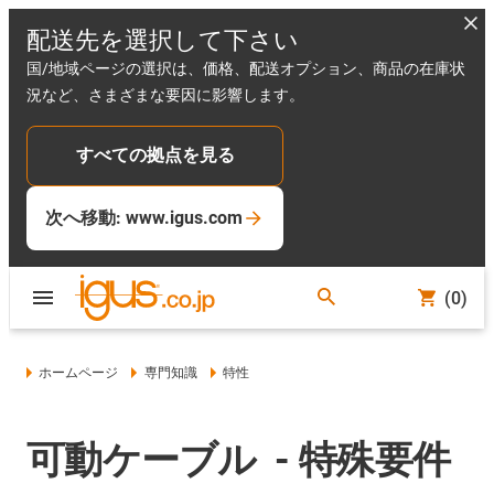
配送先を選択して下さい
国/地域ページの選択は、価格、配送オプション、商品の在庫状
況など、さまざまな要因に影響します。
すべての拠点を見る
次へ移動: www.igus.com
(0)
ホームページ
専門知識
特性
可動ケーブル - 特殊要件