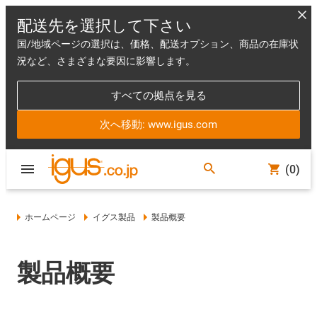
配送先を選択して下さい
国/地域ページの選択は、価格、配送オプション、商品の在庫状
況など、さまざまな要因に影響します。
すべての拠点を見る
次へ移動: www.igus.com
(0)
ホームページ
イグス製品
製品概要
製品概要