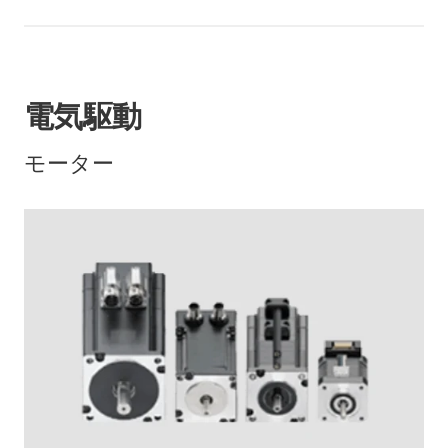
電気駆動
モーター