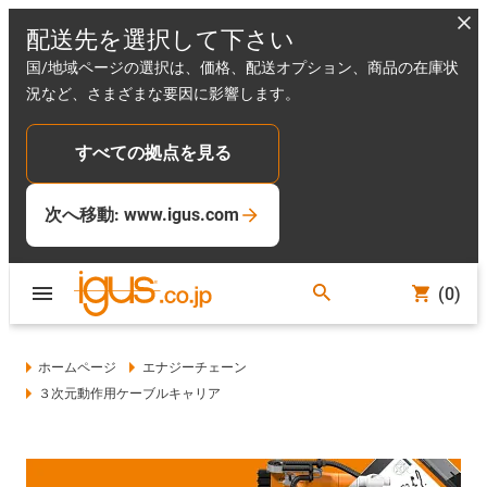
配送先を選択して下さい
国/地域ページの選択は、価格、配送オプション、商品の在庫状
況など、さまざまな要因に影響します。
すべての拠点を見る
次へ移動: www.igus.com
(0)
ホームページ
エナジーチェーン
３次元動作用ケーブルキャリア