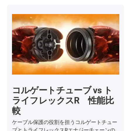
コルゲートチューブ vs ト
ライフレックスR 性能比
較
ケーブル保護の役割を担うコルゲートチュー
ブとトライフレックスRエナジーチェーンの