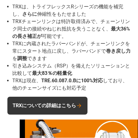
TRXは、トライフレックスRシリーズの機能を補完
し、
さらに
伸縮性をもたせました
TRXチェーンリンクは特許取得済みで、チェーンリン
ク同士の接続やねじれ抵抗を失うことなく、
最大36%
の長さ補正が
可能です。
TRXに内蔵されたラバーバンドが、チェーンリンクを
常にスタート地点に戻し、ラバーバンドで
巻き戻し力
を
調整
できます
引き込みシステム（RSP）を備えたソリューションと
比較して
最大83％の軽量化
TRXは現在、
TRE.60.087.0.Bに100%対応
しており、
他のチェーンサイズにも対応予定
TRXについての詳細はこちら