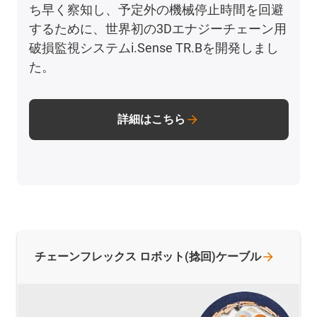
ち早く察知し、予定外の機械停止時間を回避
するために、世界初の3Dエナジーチェーン用
破損監視システムi.Sense TR.Bを開発しまし
た。
詳細はこちら
チェーンフレックス
ロボット(捻回)ケーブル