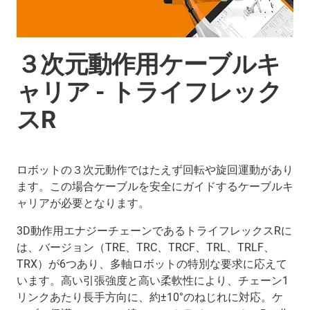
３次元動作用ケーブルキ
ャリア - トライフレック
スR
ロボットの３次元動作ではたえず回転や旋回運動があり
ます。この場合ケーブルを安全にガイドするケーブルキ
ャリアが必要となります。
3D動作用エナジーチェーンであるトライフレックスRに
は、バージョン（TRE、TRC、TRCF、TRL、TRLF、
TRX）が6つあり、多軸ロボットの特別な要求に応えて
います。高い引張強度と高い柔軟性により、チェーン1
リンクあたり長手方向に、約±10°のねじれに対応。ケ