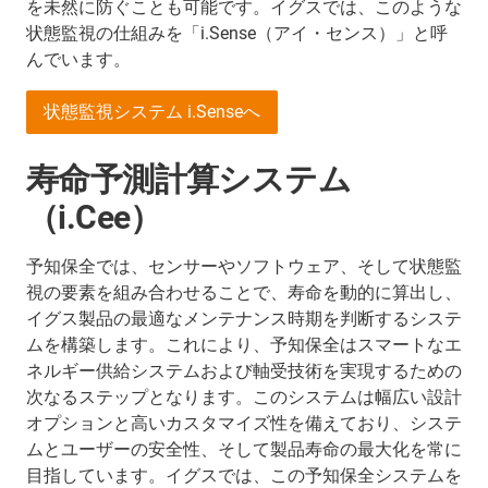
を未然に防ぐことも可能です。イグスでは、このような
状態監視の仕組みを「i.Sense（アイ・センス）」と呼
んでいます。
状態監視システム i.Senseへ
寿命予測計算システム
（i.Cee）
予知保全では、センサーやソフトウェア、そして状態監
視の要素を組み合わせることで、寿命を動的に算出し、
イグス製品の最適なメンテナンス時期を判断するシステ
ムを構築します。これにより、予知保全はスマートなエ
ネルギー供給システムおよび軸受技術を実現するための
次なるステップとなります。このシステムは幅広い設計
オプションと高いカスタマイズ性を備えており、システ
ムとユーザーの安全性、そして製品寿命の最大化を常に
目指しています。イグスでは、この予知保全システムを