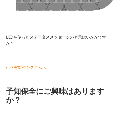
LEDを使った
ステータスメッセージ
の表示はいかがです
か？
状態監視システムへ
予知保全にご興味はあります
か？