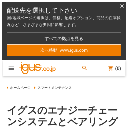
配送先を選択して下さい
国/地域ページの選択は、価格、配送オプション、商品の在庫状
況など、さまざまな要因に影響します。
すべての拠点を見る
次へ移動: www.igus.com
(0)
ホームページ
スマートメンテナンス
イグスのエナジーチェー
ンシステムとベアリング