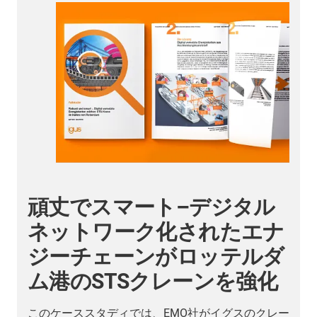
スマートプラスチックの概要
ナ
インダストリー4.0対応製品ライン
ダ
アップを一挙にご紹介
このカタログでは、以下の内容について詳しくご覧
いただけます。
ー