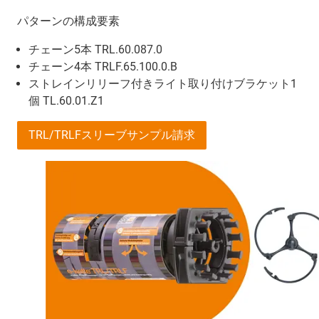
パターンの構成要素
チェーン5本 TRL.60.087.0
チェーン4本 TRLF.65.100.0.B
ストレインリリーフ付きライト取り付けブラケット1
個 TL.60.01.Z1
TRL/TRLFスリーブサンプル請求