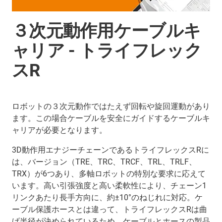
３次元動作用ケーブルキ
ャリア - トライフレック
スR
ロボットの３次元動作ではたえず回転や旋回運動があり
ます。この場合ケーブルを安全にガイドするケーブルキ
ャリアが必要となります。
3D動作用エナジーチェーンであるトライフレックスRに
は、バージョン（TRE、TRC、TRCF、TRL、TRLF、
TRX）が6つあり、多軸ロボットの特別な要求に応えて
います。高い引張強度と高い柔軟性により、チェーン1
リンクあたり長手方向に、約±10°のねじれに対応。ケ
ーブル保護ホースとは違って、トライフレックスRは曲
げ半径が決められているため、ケーブルとホースの製品