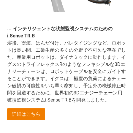
... インテリジェントな状態監視システムのための
i.Sense TR.B
溶接、塗装、はんだ付け、パレタイジングなど、ロボッ
トは長い間、工業生産の多くの分野で不可欠な存在でし
た。産業用ロボットは、ダイナミックに動作します。イ
グスのトライフレックスRのようなフレキシブルな3Dエ
ナジーチェーンは、ロボットケーブルを安全にガイドす
ることができます。イグスは、極度の負荷によるチェー
ン破損の可能性をいち早く察知し、予定外の機械停止時
間を回避するために、世界初の3Dエナジーチェーン用
破損監視システムi.Sense TR.Bを開発しました。
詳細はこちら