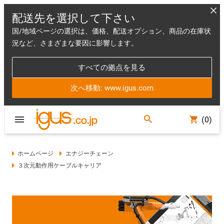
配送先を選択して下さい
国/地域ページの選択は、価格、配送オプション、商品の在庫状
況など、さまざまな要因に影響します。
すべての拠点を見る
次へ移動: www.igus.com
(0)
ホームページ
エナジーチェーン
３次元動作用ケーブルキャリア