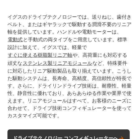
イグスのドライブテクノロジーでは、送りねじ、歯付き
ベルト、またはギヤラックで駆動する潤滑不要のリニア
軸を提供しています。ハンドルや電動モーターは、
電動式
と手動式の両タイプをご用意しています。標準
設計に加えて、イグスでは、軽量で
すぐに使える樹脂製リニア軸
や、高荷重にも対応する
頑丈な
ステンレス製リニアモジュール
など、特殊要件
に対応したリニア駆動製品も取り揃えています。こうし
た駆動システムは、長寿命、高精度、高信頼性が特長で
す。さらに、ドライリンドライブ技術は、耐塵性、軽量
性、静音性に優れており、あらあらゆる作業や業界で使
えます。リニアモジュールはすべて、お客様のニーズに
合わせて、ドライブ技術コンフィギュレーターを使って
カスタマイズ可能です。
ドライブテクノロジー コンフィギュレーターへ