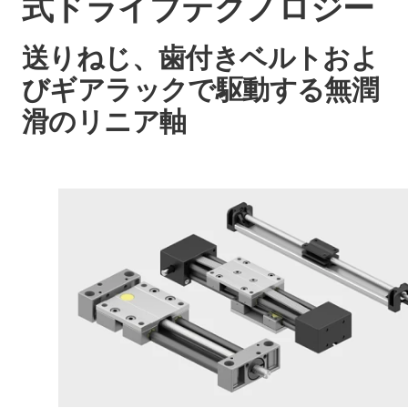
式ドライブテクノロジー
送りねじ、歯付きベルトおよ
びギアラックで駆動する無潤
滑のリニア軸