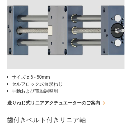
サイズ ø 6 - 50mm
セルフロック式台形ねじ
手動および電動調整用
送りねじ式リニアアクチュエーターのご案内
歯付きベルト付きリニア軸