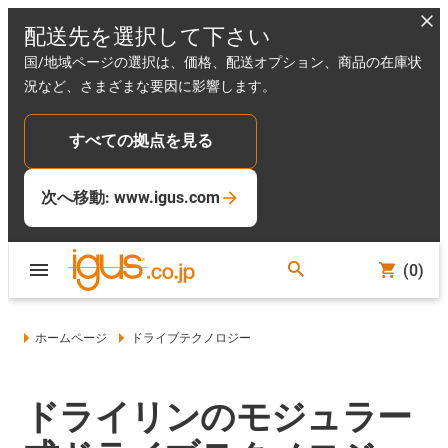
配送先を選択して下さい
国/地域ページの選択は、価格、配送オプション、商品の在庫状
況など、さまざまな要因に影響します。
すべての拠点を見る
次へ移動: www.igus.com
(0)
ホームページ
ドライブテクノロジー
ドライリンのモジュラー