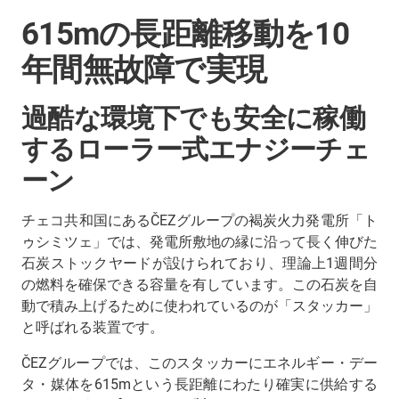
615mの長距離移動を10
年間無故障で実現
過酷な環境下でも安全に稼働
するローラー式エナジーチェ
ーン
チェコ共和国にあるČEZグループの褐炭火力発電所「ト
ゥシミツェ」では、発電所敷地の縁に沿って長く伸びた
石炭ストックヤードが設けられており、理論上1週間分
の燃料を確保できる容量を有しています。この石炭を自
動で積み上げるために使われているのが「スタッカー」
と呼ばれる装置です。
ČEZグループでは、このスタッカーにエネルギー・デー
タ・媒体を615mという長距離にわたり確実に供給する