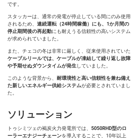
です。
スタッカーは、通常の発電が停止している間にのみ使用
されるため、
連続運転（24時間稼働）にも、1か月間の
停止期間後の再起動
にも耐えうる信頼性の高いシステム
が求められていました。
また、チェコの冬は非常に厳しく、従来使用されていた
ケーブルリールでは、ケーブルが凍結して繰り返し故障
や予期せぬダウンタイムが発生
していました。
このような背景から、
耐環境性と高い信頼性を兼ね備え
た新しいエネルギー供給システム
が必要とされていまし
た。
ソリューション
トゥシミツェの褐炭火力発電所では、
5050RHD型のロ
ーラーエナジーチェーン
を導入することで、10年以上