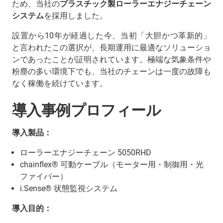
ため、当社の
プラスチック製ローラーエナジーチェーン
システム
を採用しました。
設置から10年が経過した今、当初「大胆かつ革新的」
と言われたこの選択が、長期運用に最適なソリューショ
ンであったことが証明されています。極端な気象条件や
粉塵の多い環境下でも、当社のチェーンは一度の故障も
なく稼働を続けています。
導入事例プロフィール
導入製品：
ローラーエナジーチェーン 5050RHD
chainflex® 可動ケーブル（モーター用・制御用・光
ファイバー）
i.Sense® 状態監視システム
導入目的：