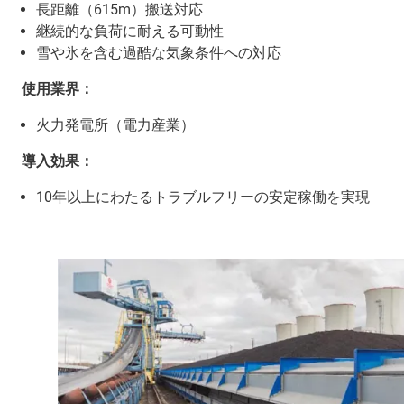
長距離（615m）搬送対応
継続的な負荷に耐える可動性
雪や氷を含む過酷な気象条件への対応
使用業界：
火力発電所（電力産業）
導入効果：
10年以上にわたるトラブルフリーの安定稼働を実現