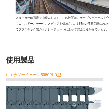
スタッカーは石炭を山積みします。この装置は、ケーブルとホースを介
てエネルギー、データ、メディアを供給され、615mの移動距離にわた
てプラスチック製のエナジーチェーンによって安全に導かれています。
使用製品
エナジーチェーン5050RHD型