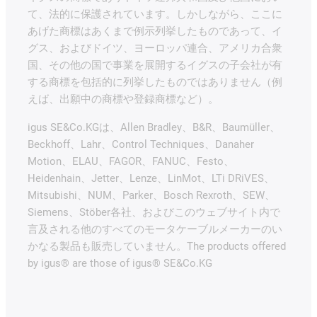
て、法的に保護されています。しかしながら、ここに
あげた商標はあくまで例示列挙したものであって、イ
グス、およびドイツ、ヨーロッパ連合、アメリカ合衆
国、その他の国で事業を展開するイグスの子会社が有
する商標を包括的に列挙したものではありません（例
えば、出願中の商標や登録商標など）。
igus SE&Co.KGは、Allen Bradley、B&R、Baumüller、
Beckhoff、Lahr、Control Techniques、Danaher
Motion、ELAU、FAGOR、FANUC、Festo、
Heidenhain、Jetter、Lenze、LinMot、LTi DRiVES、
Mitsubishi、NUM、Parker、Bosch Rexroth、SEW、
Siemens、Stöber各社、およびこのウェブサイト内で
言及される他のすべてのモータケーブルメーカーのい
かなる製品も販売していません。The products offered
by igus® are those of igus® SE&Co.KG