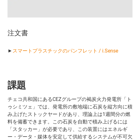
注文書
►
スマートプラスチックのパンフレット / i.Sense
課題
チェコ共和国にあるCEZグループの褐炭火力発電所「ト
ゥシミツェ」では、発電所の敷地端に石炭を縦方向に積
み上げたストックヤードがあり、理論上は1週間分の燃
料を備蓄できます。この石炭を自動で積み上げるには
「スタッカー」が必要であり、この装置にはエネルギ
ー・データ・媒体を安定して供給するシステムが不可欠