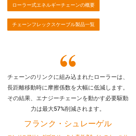
ローラー式エネルギーチェーンの概要
チェーンフレックスケーブル製品一覧
チェーンのリンクに組み込まれたローラーは、
長距離移動時に摩擦係数を大幅に低減します。
その結果、エナジーチェーンを動かす必要駆動
力は最大57%削減されます。
フランク・シュレーゲル