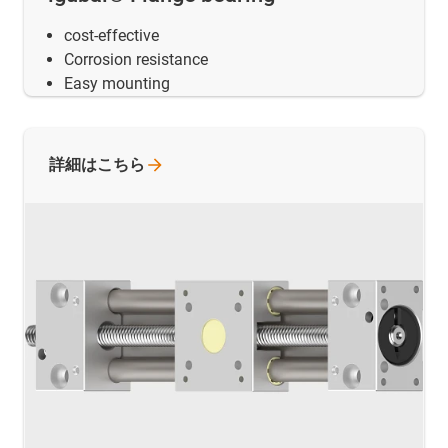
cost-effective
Corrosion resistance
Easy mounting
詳細はこちら