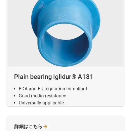
Plain bearing iglidur® A181
FDA and EU regulation compliant
Good media resistance
Universally applicable
詳細はこちら