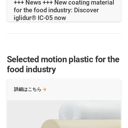
+++ News +++ New coating material
for the food industry: Discover
iglidur® IC-05 now
Selected motion plastic for the
food industry
詳細はこちら