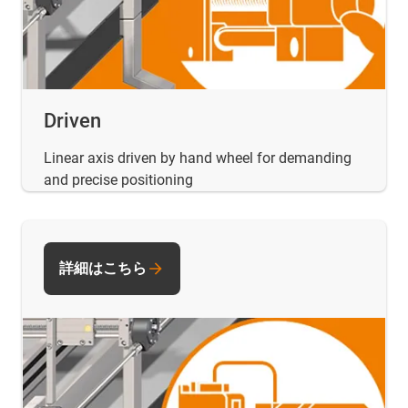
Driven
Linear axis driven by hand wheel for demanding
and precise positioning
詳細はこちら