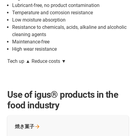
Lubricant-free, no product contamination
Temperature and corrosion resistance
Low moisture absorption
Resistance to chemicals, acids, alkaline and alcoholic
cleaning agents
Maintenance-free
High wear resistance
Tech up ▲ Reduce costs ▼
Use of igus® products in the
food industry
焼き菓子