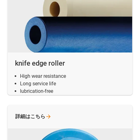
knife edge roller
High wear resistance
Long service life
lubrication-free
詳細はこちら