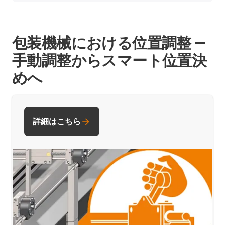
包装機械における位置調整 ―
手動調整からスマート位置決
めへ
詳細はこちら