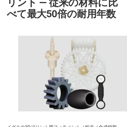
リント ― 従来の材料に比
べて最大50倍の耐用年数