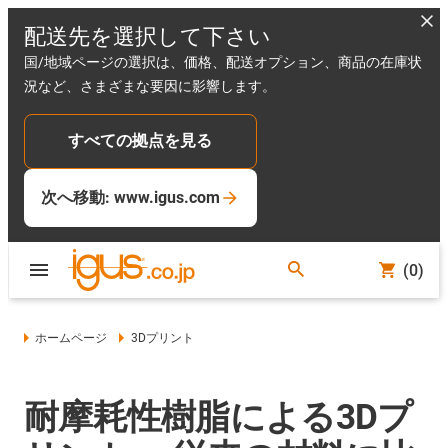
配送先を選択して下さい
国/地域ページの選択は、価格、配送オプション、商品の在庫状
況など、さまざまな要因に影響します。
すべての拠点を見る
次へ移動: www.igus.com
(0)
ホームページ
3Dプリント
耐摩耗性樹脂による3Dプ