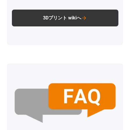
3Dプリント wikiへ