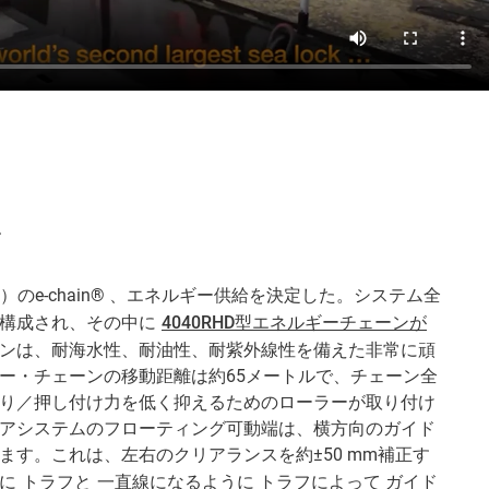
ン
のe-chain® 、エネルギー供給を決定した。システム全
で構成され、その中に
4040RHD型エネルギーチェーンが
ンは、耐海水性、耐油性、耐紫外線性を備えた非常に頑
ー・チェーンの移動距離は約65メートルで、チェーン全
り／押し付け力を低く抑えるためのローラーが取り付け
アシステムのフローティング可動端は、横方向のガイド
ます。これは、左右のクリアランスを約±50 mm補正す
常に
トラフと
一直線になるように トラフによって ガイド