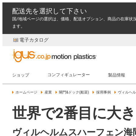
配送先を選択して下さい
国/地域ページの選択は、価格、配送オプション、商品の在庫状
ます。
電子カタログ
ショップ
コンフィギュレーター
製品情報
ホームページ
産業
閘門&ドック(船渠)
採用事例
ヴィルヘル
世界で2番目に大
ヴィルヘルムスハーフェン海