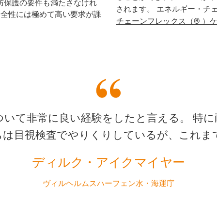
防保護の要件も満たさなけれ
されます。 エネルギー・チ
安全性には極めて高い要求が課
チェーンフレックス（® ）
ついて非常に良い経験をしたと言える。 特
ちは目視検査でやりくりしているが、これま
ディルク・アイクマイヤー
ヴィルヘルムスハーフェン水・海運庁