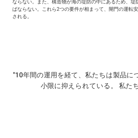
ならない。また、構造物が海の堤防の中にあるため、堤
ばならない。これら2つの要件が相まって、閘門の運転
される。
"10年間の運用を経て、私たちは製品に
小限に抑えられている。 私た