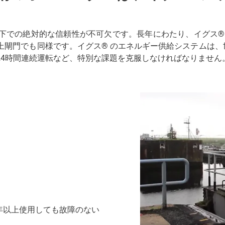
下での絶対的な信頼性が不可欠です。長年にわたり、イグス®
門でも同様です。イグス® のエネルギー供給システムは、世界
24時間連続運転など、特別な課題を克服しなければなりません
0年以上使用しても故障のない