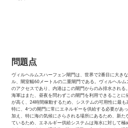
問題点
ヴィルヘルムスハーフェン閘門は、世界で2番目に大きな
ル、閘室幅60メートルの二重閘門である。ヴィルヘルム
のアクセスであり、内港はこの閘門からのみ排水される
海軍はまた、昼夜を問わずこの閘門を利用できることに
が高く、24時間稼動するため、システムの可用性に最も
特に、4つの閘門に常にエネルギーを供給する必要があ
加え、特に海の気候にさらされる場所にあるため、新た
ているため、エネルギー供給システムは海水に対して極