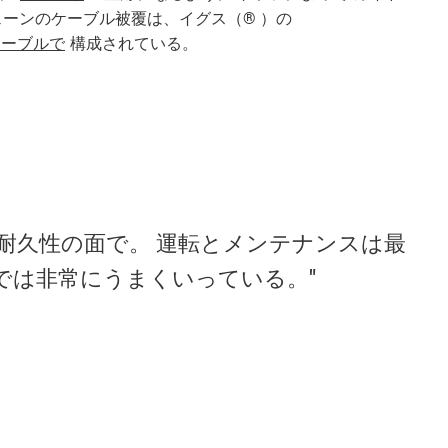
ェーンのケーブル被覆は、イグス（® ）の
ケーブルで
構成されている。
に耐久性の面で。 運転とメンテナンスは最
では非常にうまくいっている。"