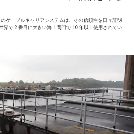
 のケーブルキャリアシステムは、その信頼性を日々証明
で 2 番目に大きい海上閘門で 10 年以上使用されてい
。