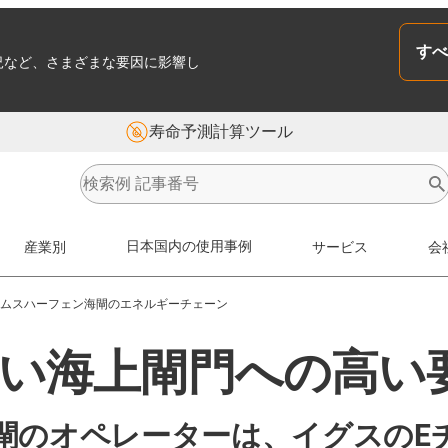
すべ
況など、さまざまな要因に影響し
寿命予測計算ツール
産業別
日本国内の使用事例
サービス
会
ムスハーフェン海閘のエネルギーチェーン
きい海上閘門への高い
閘のオペレーターは、イグスのE