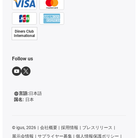
Diners Club
International
Follow us
言語:
日本語
国名:
日本
©
igus, 2026
会社概要
採用情報
プレスリリース
展示会情報
サプライヤー募集
個人情報保護ポリシー