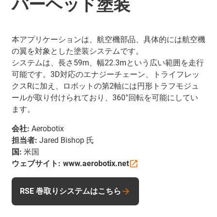
バーヘッド塗装
本アプリケーションは、航空機部品、具体的には航空機
の翼を対象とした塗装システムです。
システムは、長さ59m、幅22.3mという広い範囲を走行
可能です。3D対応のエナジーチェーン、トライフレッ
クスRに加え、ロボットの第2軸には円形トラフモジュ
ールが取り付けられており、360°回転を可能にしてい
ます。
会社:
Aerobotix
担当者:
Jared Bishop 氏
国:
米国
ウェブサイト:
www.aerobotix.net
RSE 巻取りシステムはこちら