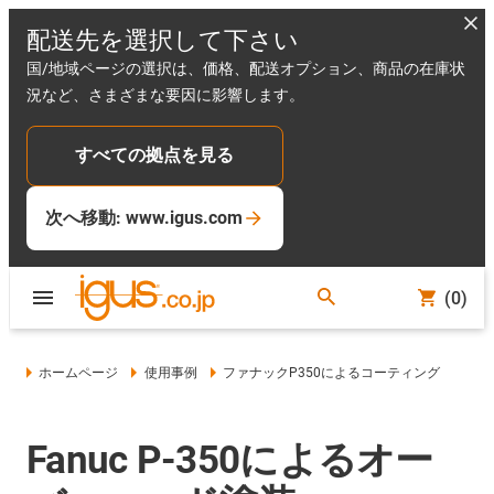
配送先を選択して下さい
国/地域ページの選択は、価格、配送オプション、商品の在庫状
況など、さまざまな要因に影響します。
すべての拠点を見る
次へ移動: www.igus.com
(0)
ホームページ
使用事例
ファナックP350によるコーティング
Fanuc P-350によるオー