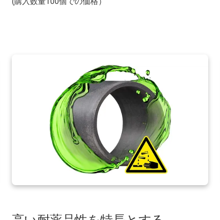
(購入数量100個での価格）