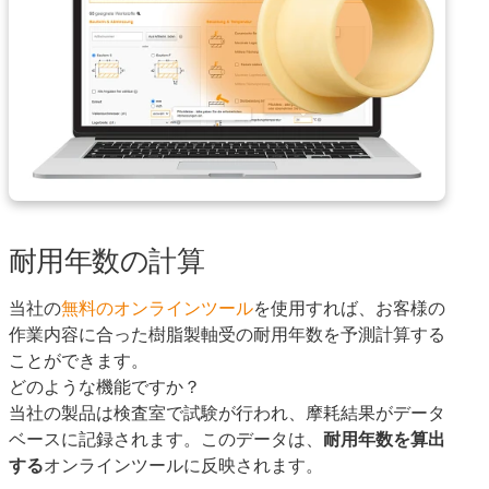
耐用年数の計算
当社の
無料のオンラインツール
を使用すれば、お客様の
作業内容に合った樹脂製軸受の耐用年数を予測計算する
ことができます。
どのような機能ですか？
当社の製品は検査室で試験が行われ、摩耗結果がデータ
ベースに記録されます。このデータは、
耐用年数を算出
する
オンラインツールに反映されます。