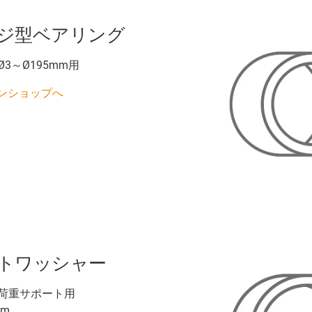
ジ型ベアリング
3～Ø195mm用
ンショップへ
トワッシャー
荷重サポート用
mm