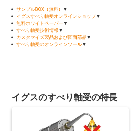
サンプルBOX（無料）
▼
イグスすべり軸受オンラインショップ
▼
無料ホワイトペーパー
▼
すべり軸受技術情報
▼
カスタマイズ製品および図面部品
▼
すべり軸受のオンラインツール
▼
イグスのすべり軸受の特長