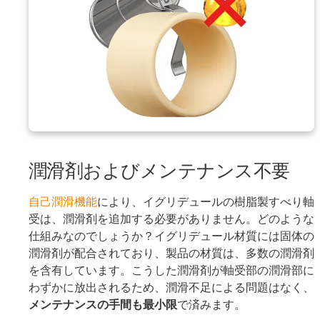
潤滑剤およびメンテナンス不要
自己潤滑機能
により、イグリデュールの樹脂製すべり軸
受は、潤滑剤を追加する必要がありません。どのような
仕組みなのでしょうか？イグリデュール材質には固体の
潤滑剤が配合されており、製品の材質は、多数の潤滑剤
を含有しています。こうした潤滑剤が軸受部の潤滑部に
わずかに放出されるため、潤滑不足による問題はなく、
メンテナンスの手間も最小限
で済みます。