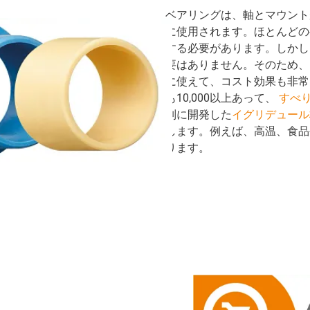
ベアリングは、軸とマウント
に使用されます。ほとんどの
する必要があります。しかし
要はありません。そのため、
に使えて、コスト効果も非常
も10,000以上あって、
すべ
別に開発した
イグリデュール
します。例えば、高温、食品
ります。