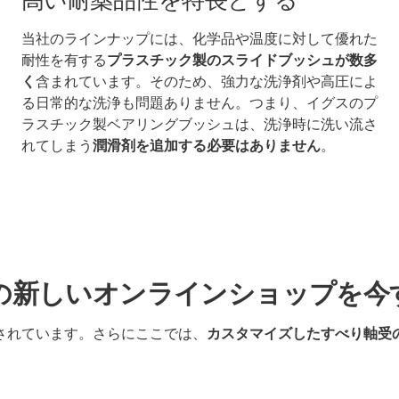
高い耐薬品性を特長とする
当社のラインナップには、化学品や温度に対して優れた
耐性を有する
プラスチック製のスライドブッシュが数多
く
含まれています。そのため、強力な洗浄剤や高圧によ
る日常的な洗浄も問題ありません。つまり、イグスのプ
ラスチック製ベアリングブッシュは、洗浄時に洗い流さ
れてしまう
潤滑剤を追加する必要はありません
。
の新しいオンラインショップを今
されています。さらにここでは、
カスタマイズしたすべり軸受