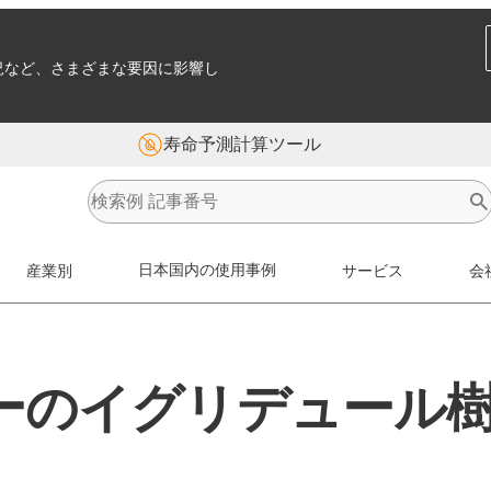
況など、さまざまな要因に影響し
寿命予測計算ツール
産業別
日本国内の使用事例
サービス
会
ーのイグリデュール