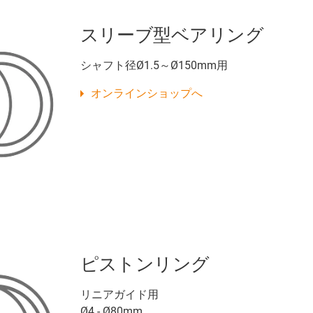
スリーブ型ベアリング
シャフト径Ø1.5～Ø150mm用
オンラインショップへ
ピストンリング
リニアガイド用
Ø4 - Ø80mm