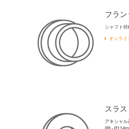
フラン
シャフト径Ø
オンライ
スラス
アキシャル
Ø8 - Ø114