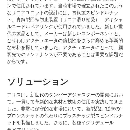
ンで使用されています。当時市場で確立されたこのよう
なリニアユニットの設計には、青銅製スピンドルナッ
ト、青銅製回転防止装置（リニア滑り軸受）、アキシャ
ルニードルベアリングが使用されていました。新しい世
代の製品として、メーカーは新しいコンポーネントと、
とりわけアクチュエータの信頼性をさらに高める革新的
な材料を探していました。アクチュエータにとって、顧
客先でのメンテナンスが不要であることは重要な課題だ
からです。
ソリューション
アリスは、新世代のダンパーアジャスターの開発におい
て、一貫して革新的な素材と技術の使用を実践してきま
した。非常に保守的な市場において、新製品は"従来の"
ブロンズナットの代わりにプラスチック製スピンドルナ
ットを装備しました。さらに、各種イグリデュール
® ベアリングと