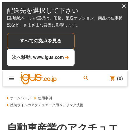
配送先を選択して下さい
国/地域ページの選択は、価格、配送オプション、商品の在庫状
況など、さまざまな要因に影響します。
すべての拠点を見る
次へ移動: www.igus.com
(0)
ホームページ
使用事例
塗装ラインのアクチュエータ用ベアリング技術
自動車産業のアクチュエ