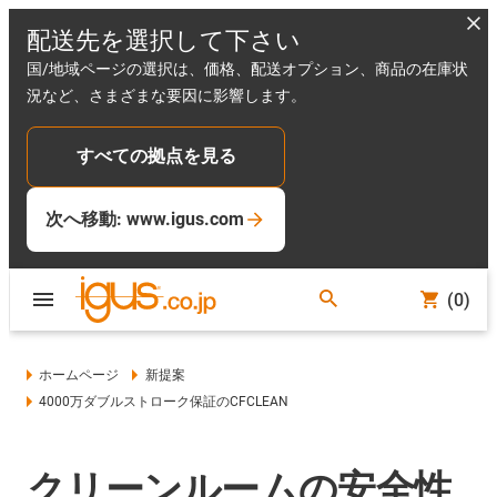
配送先を選択して下さい
国/地域ページの選択は、価格、配送オプション、商品の在庫状
況など、さまざまな要因に影響します。
すべての拠点を見る
次へ移動: www.igus.com
(0)
ホームページ
新提案
4000万ダブルストローク保証のCFCLEAN
クリーンルームの安全性