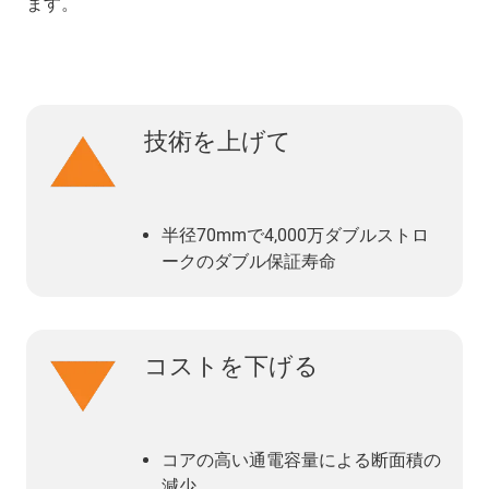
ます。
技術を上げて
半径70mmで4,000万ダブルストロ
ークのダブル保証寿命
コストを下げる
コアの高い通電容量による断面積の
減少