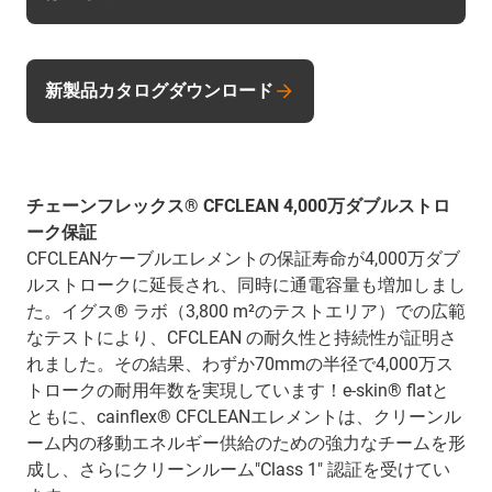
新製品カタログダウンロード
チェーンフレックス® CFCLEAN 4,000万ダブルストロ
ーク保証
CFCLEANケーブルエレメントの保証寿命が4,000万ダブ
ルストロークに延長され、同時に通電容量も増加しまし
た。イグス® ラボ（3,800 m²のテストエリア）での広範
なテストにより、CFCLEAN の耐久性と持続性が証明さ
れました。その結果、わずか70mmの半径で4,000万ス
トロークの耐用年数を実現しています！e-skin® flatと
ともに、cainflex® CFCLEANエレメントは、クリーンル
ーム内の移動エネルギー供給のための強力なチームを形
成し、さらにクリーンルーム"Class 1" 認証を受けてい