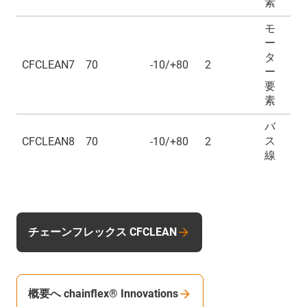
素
モ
ー
タ
CFCLEAN7
70
-10/+80
2
ー
要
素
バ
ス
CFCLEAN8
70
-10/+80
2
線
チェーンフレックス CFCLEAN
概要へ chainflex® Innovations