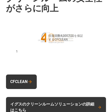
がさらに向上
往復回数4,000万回を保証
するCFCLEAN
1
CFCLEAN
イグスのクリーンルームソリューションの詳細
はこちら