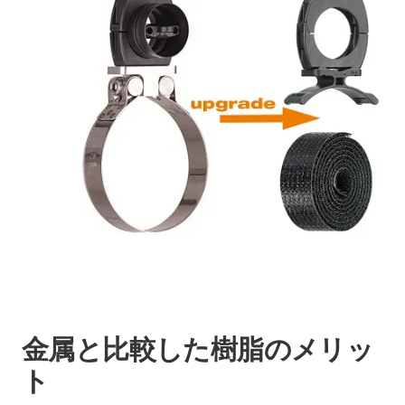
金属と比較した樹脂のメリッ
ト