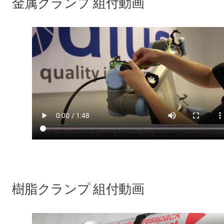
金属クランプ 組付動画
樹脂クランプ 組付動画