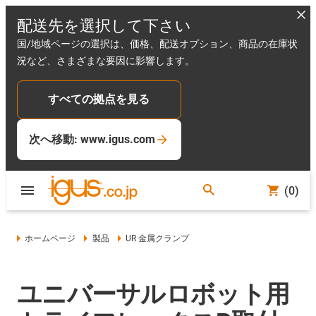
配送先を選択して下さい
国/地域ページの選択は、価格、配送オプション、商品の在庫状
況など、さまざまな要因に影響します。
すべての拠点を見る
次へ移動: www.igus.com
(0)
ホームページ
製品
UR 金属クランプ
ユニバーサルロボット用