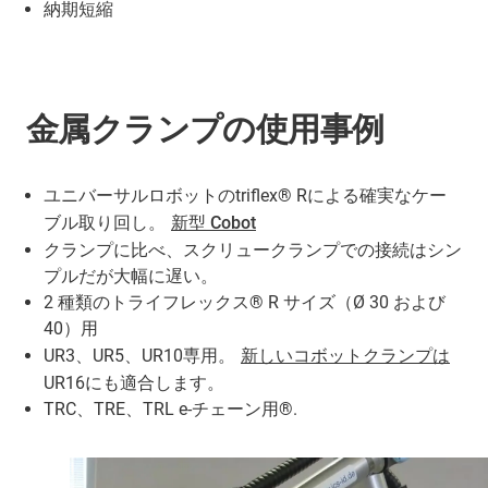
納期短縮
金属クランプの使用事例
ユニバーサルロボットのtriflex® Rによる確実なケー
ブル取り回し。
新型 Cobot
クランプに比べ、スクリュークランプでの接続はシン
プルだが大幅に遅い。
2 種類のトライフレックス® R サイズ（Ø 30 および
40）用
UR3、UR5、UR10専用。
新しいコボットクランプは
UR16にも適合します。
TRC、TRE、TRL e-チェーン用®.