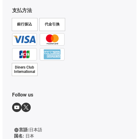
支払方法
銀行振込
代金引換
Diners Club
International
Follow us
言語:
日本語
国名:
日本