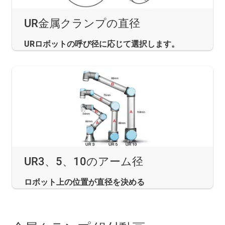
UR金属クランプの直径
URロボットの呼び径に応じて選択します。
UR3、5、10のアーム径
ロボット上の位置が直径を決める