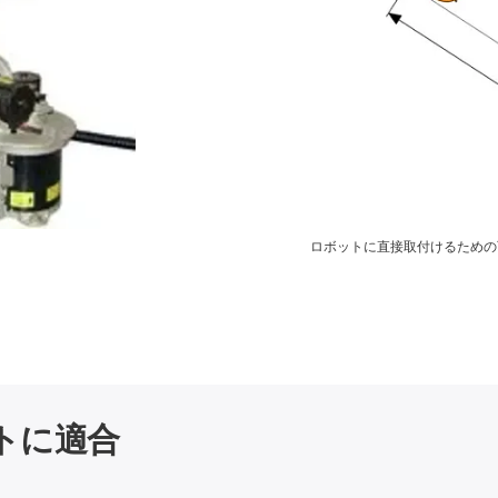
ロボットに直接取付けるための
トに適合