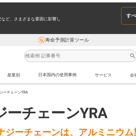
すべ
況など、さまざまな要因に影響し
寿命予測計算ツール
産業別
日本国内の使用事例
サービス
会
ジーチェーンYRA
ーチェーンYRA
エナジーチェーンは、アルミニウム