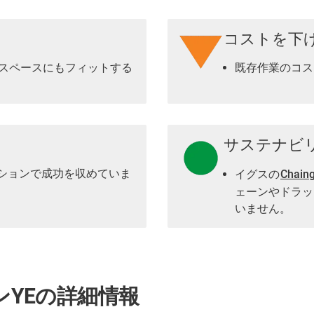
コストを下
置スペースにもフィットする
既存作業のコス
サステナビ
ションで成功を収めていま
イグスの
Cha
ェーンやドラッ
いません。
YEの詳細情報