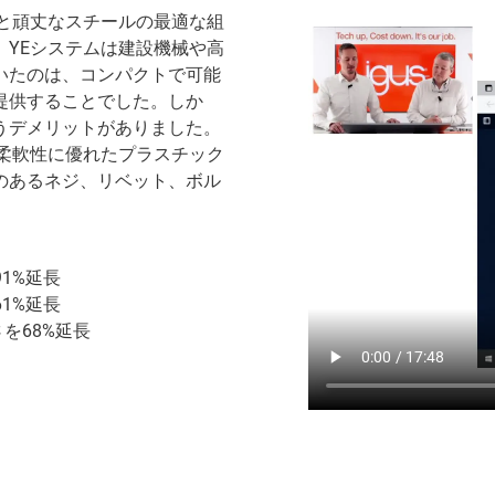
と頑丈なスチールの最適な組
YEシステムは建設機械や高
いたのは、コンパクトで可能
提供することでした。しか
うデメリットがありました。
柔軟性に優れたプラスチック
のあるネジ、リベット、ボル
91%延長
61%延長
さを68%延長