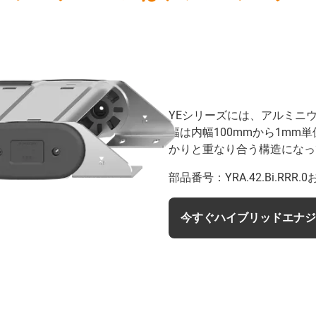
YEシリーズには、アルミニ
幅は内幅100mmから1m
かりと重なり合う構造になっ
部品番号：YRA.42.Bi.RRR.0お
今すぐハイブリッドエナジ