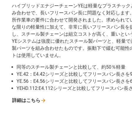
ハイブリッドエナジーチェーンYEは軽量なプラスチック
み合わせで、長いフリースパン長に問題なく対応します。
所作業車の要件に合わせて開発されました。求められて
な限りの軽量性に加えて、非常に長いフリースパン長を
し、スチール製チェーンは組立コストが高く、重いとい
YEシステムは強度に優れたスチール製パーツと、軽量で
製パーツを組み合わせたものです。振動下で緩む可能性
トは使用していません。
同等のスチール製チェーンと比較して、約50％軽量
YE.42：E4.42シリーズと比較してフリースパン長さを
YE.56：E4.56シリーズと比較してフリースパン長さを
YEHD.112:E4.112シリーズと比較してフリースパン長
詳細はこちら