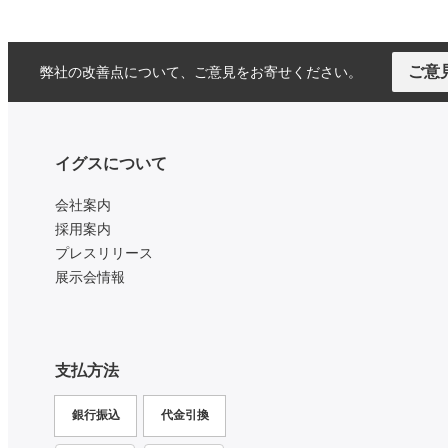
ご意
弊社の改善点について、ご意見をお寄せください。
イグスについて
会社案内
採用案内
プレスリリース
展示会情報
支払方法
銀行振込
代金引換