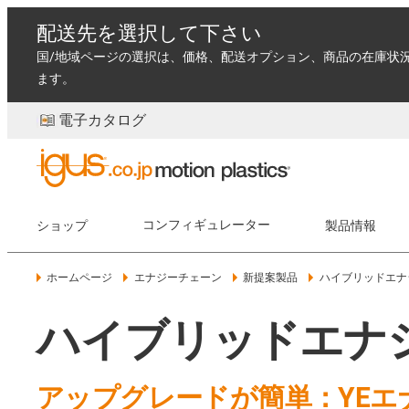
配送先を選択して下さい
国/地域ページの選択は、価格、配送オプション、商品の在庫状
ます。
電子カタログ
ショップ
コンフィギュレーター
製品情報
ホームページ
エナジーチェーン
新提案製品
ハイブリッドエナ
ハイブリッドエナジ
アップグレードが簡単：YE