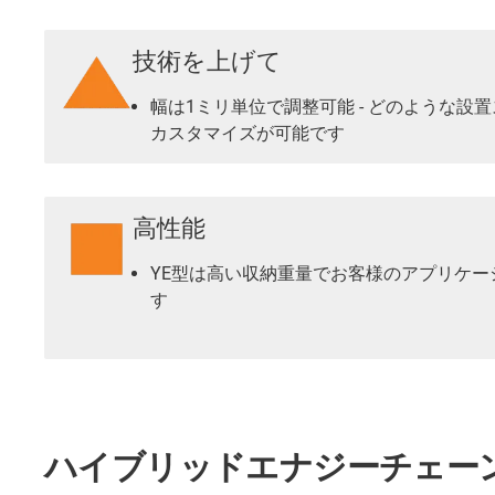
技術を上げて
幅は1ミリ単位で調整可能 - どのような設
カスタマイズが可能です
高性能
YE型は高い収納重量でお客様のアプリケー
す
ハイブリッドエナジーチェーン