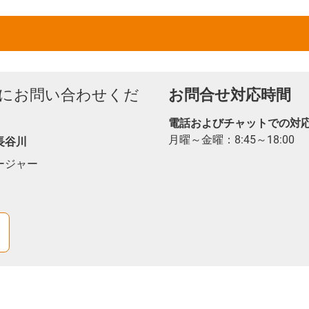
にお問い合わせくだ
お問合せ対応時間
電話およびチャットでの対
月曜～金曜：8:45～18:00
長谷川
ネージャー