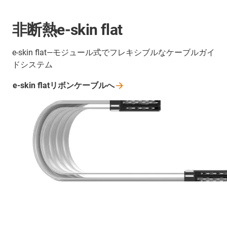
非断熱e-skin flat
e-skin flat―モジュール式でフレキシブルなケーブルガイ
ドシステム
e-skin
flatリボンケーブルへ