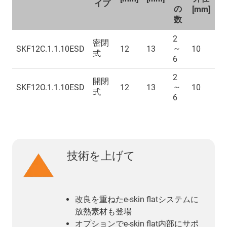
イプ
の
[mm]
数
2
密閉
～
SKF12C.1.1.10ESD
12
13
10
式
6
2
開閉
～
SKF12O.1.1.10ESD
12
13
10
式
6
技術を上げて
改良を重ねたe-skin flatシステムに
放熱素材も登場
オプションでe-skin flat内部にサポ