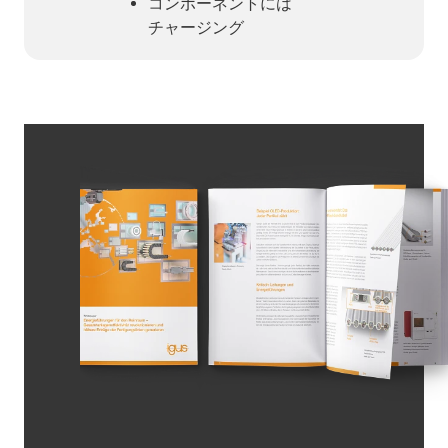
コンポーネントには
チャージング