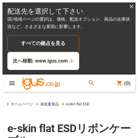
配送先を選択して下さい
国/地域ページの選択は、価格、配送オプション、商品の在庫状
況など、さまざまな要因に影響します。
すべての拠点を見る
次へ移動: www.igus.com
(0)
ホームページ
新提案製品
e-skin flat ESD
e-skin flat ESDリボンケー