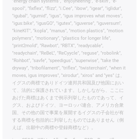
"energy chain systems", "enjoyneering", "e-skin", "e-
spool", "fixflex", "flizz", "i.Cee", "ibow", "igear", "iglidur",
"igubal", "igumid", "igus", "igus improves what moves",
"igus:bike", "igusGO", "igutex", "iguverse", "iguversum",
"kineKIT", "kopla", "manus", "motion plastics", "motion
polymers", "motionary", "plastics for longer life",
"print2mold", "Rawbot", "RBTX", "readycable",
"readychain", "ReBeL", "ReCyycle", "reguse", "robolink",
"Rohbot", "savfe", "speedigus", "superwise", "take the
dryway", "tribofilament", "triflex", "twisterchain", "when it
moves, igus improves", "xirodur", "xiros" and "yes" は、
イグスの商標でありドイツ連邦共和国及び他国におい
て、法的に保護されています。しかしながら、ここに
あげた商標はあくまで例示列挙したものであって、イ
グス、およびドイツ、ヨーロッパ連合、アメリカ合衆
国、その他の国で事業を展開するイグスの子会社が有
する商標を包括的に列挙したものではありません（例
えば、出願中の商標や登録商標など）。