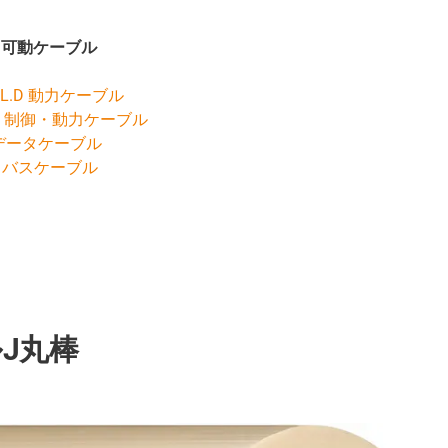
き可動ケーブル
.UL.D 動力ケーブル
UL 制御・動力ケーブル
 データケーブル
S バスケーブル
J丸棒