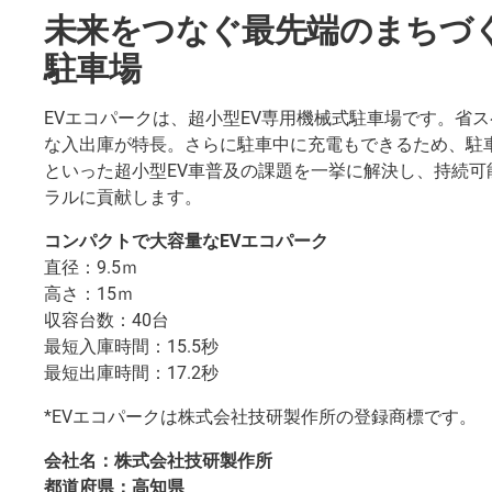
未来をつなぐ最先端のまちづ
駐車場
EVエコパークは、超小型EV専用機械式駐車場です。省
な入出庫が特長。さらに駐車中に充電もできるため、駐
といった超小型EV車普及の課題を一挙に解決し、持続可
ラルに貢献します。
コンパクトで大容量なEVエコパーク
直径：9.5ｍ
高さ：15ｍ
収容台数：40台
最短入庫時間：15.5秒
最短出庫時間：17.2秒
*EVエコパークは株式会社技研製作所の登録商標です。
会社名：株式会社技研製作所
都道府県：高知県