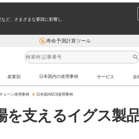
況など、さまざまな要因に影響し
寿命予測計算ツール
産業別
日本国内の使用事例
サービス
会
チェーン使用事例
日本国内ECS使用事例
車場を支えるイグス製