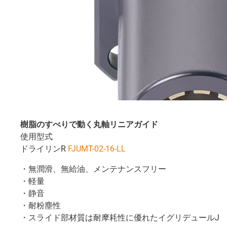
樹脂のすべりで動く丸軸リニアガイド
使用型式
ドライリンR
FJUMT-02-16-LL
・無潤滑、無給油、メンテナンスフリー
・軽量
・静音
・耐粉塵性
・スライド部材質は耐摩耗性に優れたイグリデュールJ