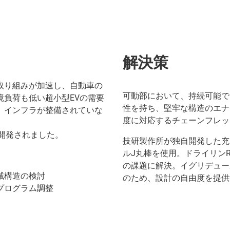
解決策
取り組みが加速し、自動車の
可動部において、持続可能で
負荷も低い超小型EVの需要
性を持ち、堅牢な構造のエナ
、インフラが整備されていな
度に対応するチェーンフレッ
開発されました。
技研製作所が独自開発した充
ルJ丸棒を使用。ドライリン
の課題に解決。イグリデュー
械構造の検討
のため、設計の自由度を提供
プログラム調整