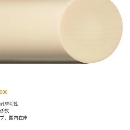
000
耐摩耗性
係数
プ、国内在庫