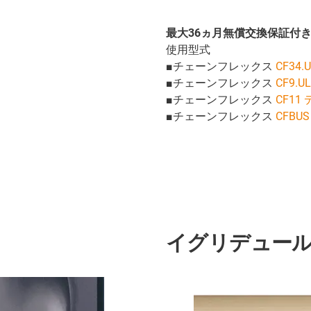
最大36ヵ月無償交換保証付
使用型式
■チェーンフレックス
CF34
■チェーンフレックス
CF9.
■チェーンフレックス
CF11
■チェーンフレックス
CFBU
イグリデュール