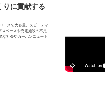
くりに貢献する
スペースで大容量、スピーディ
車スペースや充電施設の不足
能な社会やカーボンニュート