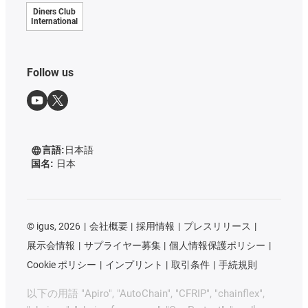
Diners Club
International
Follow us
言語:
日本語
国名:
日本
©
igus, 2026
会社概要
採用情報
プレスリリース
展示会情報
サプライヤー募集
個人情報保護ポリシー
Cookie ポリシー
インプリント
取引条件
手続規則
以下の用語 "Apiro", "AutoChain", "CFRIP", "chainflex",