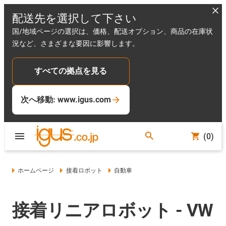
配送先を選択して下さい
国/地域ページの選択は、価格、配送オプション、商品の在庫状
況など、さまざまな要因に影響します。
すべての拠点を見る
次へ移動: www.igus.com
(0)
ホームページ
接着ロボット
自動車
接着リニアロボット - VW