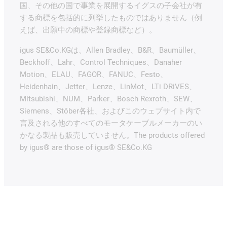
国、その他の国で事業を展開するイグスの子会社が有
する商標を包括的に列挙したものではありません（例
えば、出願中の商標や登録商標など）。
igus SE&Co.KGは、Allen Bradley、B&R、Baumüller、
Beckhoff、Lahr、Control Techniques、Danaher
Motion、ELAU、FAGOR、FANUC、Festo、
Heidenhain、Jetter、Lenze、LinMot、LTi DRiVES、
Mitsubishi、NUM、Parker、Bosch Rexroth、SEW、
Siemens、Stöber各社、およびこのウェブサイト内で
言及される他のすべてのモータケーブルメーカーのい
かなる製品も販売していません。The products offered
by igus® are those of igus® SE&Co.KG