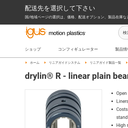
配送先を選択して下さい
国/地域ページの選択は、価格、配送オプション、製品在庫な
ショップ
コンフィギュレーター
製品情
ホーム
リニアガイドシステム
リニアガイド製品一覧
drylin® R - linear plain b
Open 
Liner
Costs
stand
High 