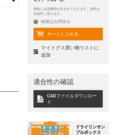
価格には消費税が含まれております。送料は
別途申し受けます。
納期はお問合せ
カートに入れる
マイイグス買い物リストに
追加
適合性の確認
CADファイルダウンロー
ド
ドライリンサン
プルボックス