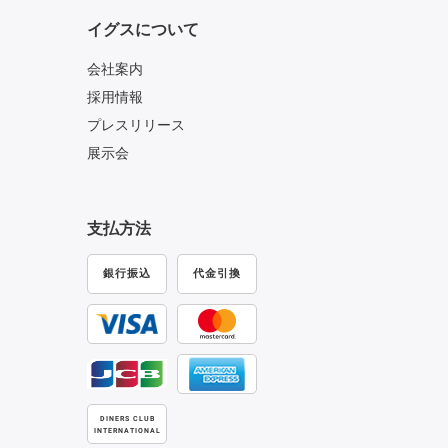
イグスについて
会社案内
採用情報
プレスリリース
展示会
支払方法
銀行振込
代金引換
DINERS CLUB
INTERNATIONAL