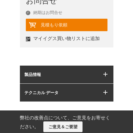
お問合せ
納期はお問合せ
見積もり依頼
マイイグス買い物リストに追加
製品情報
テクニカル データ
弊社の改善点について、ご意見をお寄せく
ださい。
ご意見＆ご要望