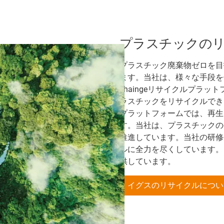
プラスチックの
プラスチック廃棄物ゼロを目
ます。当社は、様々な手段を
chaingeリサイクルプラ
ラスチックをリサイクルでき、
プラットフォームでは、再生
す。当社は、プラスチックのケ
推進しています。当社の研修生
ルに全力を尽くしています。
供しています。
イグスのリサイクルについ