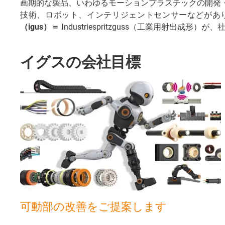
画期的な製品、いわゆるモーションプラスチックの開発
技術、ロボット、インテリジェントセンサーなどがあ
（igus）＝ I
ndustriespritzguss（工業用射出成形
イグスの会社目標
可動部の改善をご提案します