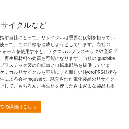
リサイクルなど
指す当社にとって、リサイクルは重要な役割を担ってい
使って、この目標を達成しようとしています。当社の
ットフォームを使用すると、テクニカルプラスチックや産業プ
再生原材料の売買も可能になります。当社のigus:bike
プラスチック製の自転車と自転車部品を提供していま
ミカルリサイクルを可能にする新しいHydroPRS技術を
による会社reguseは、廃棄された電化製品のリサイク
そして、もちろん、再生材を使ったさまざまな製品も提
ての詳細はこちら