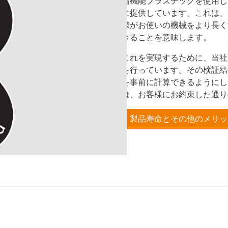
高機能プラスチックを使用し
に提供しています。これは、
様がお使いの機械をより長く
きることを意味します。
これを実現するために、当社
を行っています。その検証結
を事前に計算できるようにし
は、お客様にお約束した通り
製品寿命とその他のメリッ