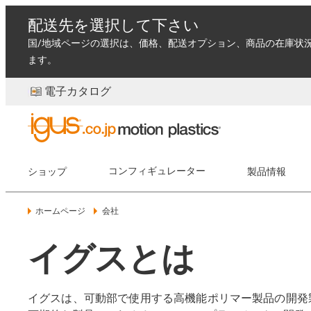
配送先を選択して下さい
国/地域ページの選択は、価格、配送オプション、商品の在庫状
ます。
電子カタログ
ショップ
コンフィギュレーター
製品情報
ホームページ
会社
イグスとは
イグスは、可動部で使用する高機能ポリマー製品の開発