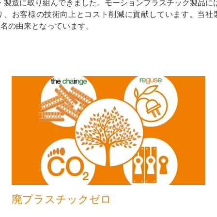
・製造に取り組んできました。モーションプラスチック製品に
り、お客様の技術向上とコスト削減に貢献しています。当社
）が、社名の由来となっています。
廃プラスチックゼロ