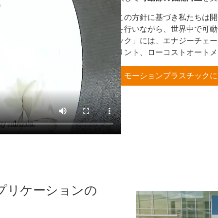
この方針に基づき私たちは開
を行いながら、世界中で可動
ック」には、エナジーチェー
リント、ローコストオートメ
モーションプラスチックに
プリケーションの