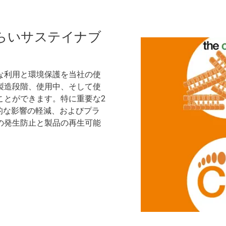
らいサステイナブ
な利用と環境保護を当社の使
製造段階、使用中、そして使
ことができます。特に重要な2
的な影響の軽減、およびプラ
の発生防止と製品の再生可能