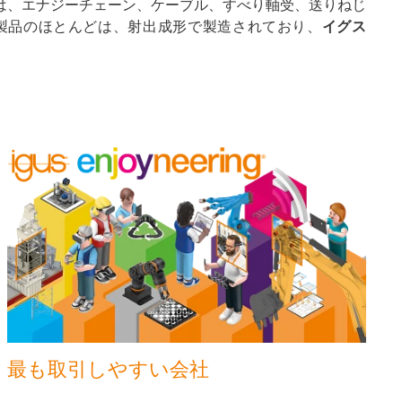
は、エナジーチェーン、ケーブル、すべり軸受、送りねじ
製品のほとんどは、射出成形で製造されており、
イグス
最も取引しやすい会社