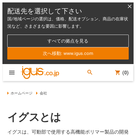
配送先を選択して下さい
国/地域ページの選択は、価格、配送オプション、商品の在庫状
況など、さまざまな要因に影響します。
すべての拠点を見る
次へ移動: www.igus.com
(0)
ホームページ
会社
イグスとは
イグスは、可動部で使用する高機能ポリマー製品の開発