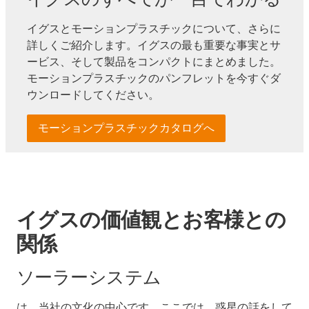
イグスとモーションプラスチックについて、さらに
詳しくご紹介します。イグスの最も重要な事実とサ
ービス、そして製品をコンパクトにまとめました。
モーションプラスチックのパンフレットを今すぐダ
ウンロードしてください。
モーションプラスチックカタログへ
イグスの価値観とお客様との
関係
ソーラーシステム
は、当社の文化の中心です。ここでは、惑星の話をして