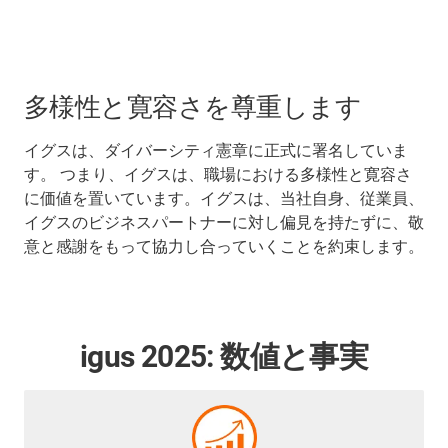
多様性と寛容さを尊重します
イグスは、ダイバーシティ憲章に正式に署名していま
す。 つまり、イグスは、職場における多様性と寛容さ
に価値を置いています。イグスは、当社自身、従業員、
イグスのビジネスパートナーに対し偏見を持たずに、敬
意と感謝をもって協力し合っていくことを約束します。
igus 2025: 数値と事実