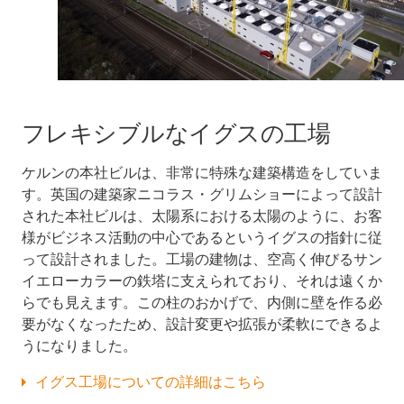
フレキシブルなイグスの工場
ケルンの本社ビルは、非常に特殊な建築構造をしていま
す。英国の建築家ニコラス・グリムショーによって設計
された本社ビルは、太陽系における太陽のように、お客
様がビジネス活動の中心であるというイグスの指針に従
って設計されました。工場の建物は、空高く伸びるサン
イエローカラーの鉄塔に支えられており、それは遠くか
らでも見えます。この柱のおかげで、内側に壁を作る必
要がなくなったため、設計変更や拡張が柔軟にできるよ
うになりました。
イグス工場についての詳細はこちら