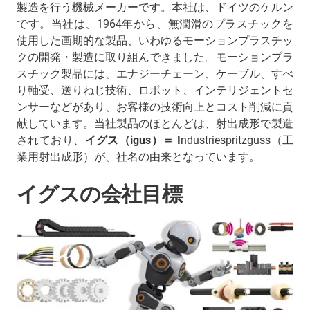
製造を行う機械メーカーです。本社は、ドイツのケルン
です。当社は、1964年から、無潤滑のプラスチックを
使用した画期的な製品、いわゆるモーションプラスチッ
クの開発・製造に取り組んできました。モーションプラ
スチック製品には、エナジーチェーン、ケーブル、すべ
り軸受、送りねじ技術、ロボット、インテリジェントセ
ンサーなどがあり、お客様の技術向上とコスト削減に貢
献しています。当社製品のほとんどは、射出成形で製造
されており、
イグス（igus）＝ I
ndustriespritzguss（工
業用射出成形）が、社名の由来となっています。
イグスの会社目標