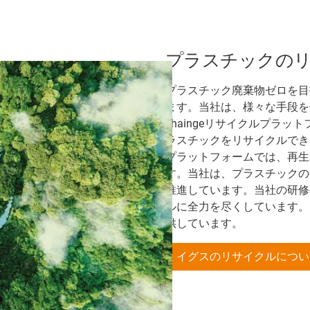
プラスチックの
プラスチック廃棄物ゼロを目
ます。当社は、様々な手段を
chaingeリサイクルプラ
ラスチックをリサイクルでき、
プラットフォームでは、再生
す。当社は、プラスチックのケ
推進しています。当社の研修生
ルに全力を尽くしています。
供しています。
イグスのリサイクルについ