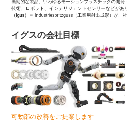
画期的な製品、いわゆるモーションプラスチックの開発
技術、ロボット、インテリジェントセンサーなどがあ
（igus）＝ I
ndustriespritzguss（工業用射出成形
イグスの会社目標
可動部の改善をご提案します