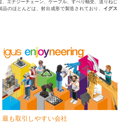
は、エナジーチェーン、ケーブル、すべり軸受、送りねじ
製品のほとんどは、射出成形で製造されており、
イグス
最も取引しやすい会社