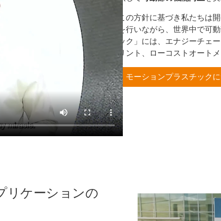
この方針に基づき私たちは開
を行いながら、世界中で可動
ック」には、エナジーチェー
リント、ローコストオートメ
モーションプラスチックに
プリケーションの