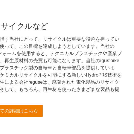
リサイクルなど
指す当社にとって、リサイクルは重要な役割を担ってい
使って、この目標を達成しようとしています。当社の
ットフォームを使用すると、テクニカルプラスチックや産業プ
再生原材料の売買も可能になります。当社のigus:bike
プラスチック製の自転車と自転車部品を提供していま
ミカルリサイクルを可能にする新しいHydroPRS技術を
による会社reguseは、廃棄された電化製品のリサイク
そして、もちろん、再生材を使ったさまざまな製品も提
ての詳細はこちら