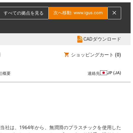
次へ移動: www.igus.com
すべての拠点を見る
CADダウンロード
ショッピングカート
(0)
JP
(
JA
)
社概要
連絡先
社は、1964年から、無潤滑のプラスチックを使用した