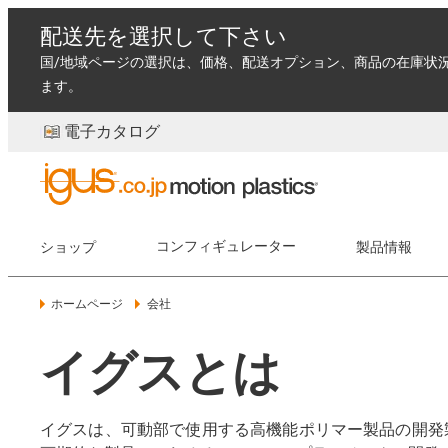
配送先を選択して下さい
国/地域ページの選択は、価格、配送オプション、商品の在庫状
ます。
電子カタログ
ショップ
コンフィギュレーター
製品情報
ホームページ
会社
イグスとは
イグスは、可動部で使用する高機能ポリマー製品の開発