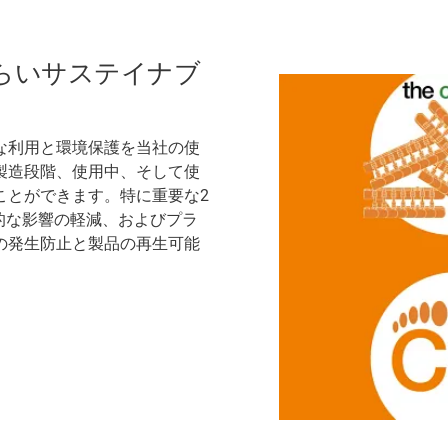
らいサステイナブ
な利用と環境保護を当社の使
製造段階、使用中、そして使
ことができます。特に重要な2
的な影響の軽減、およびプラ
の発生防止と製品の再生可能