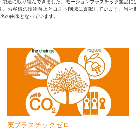
・製造に取り組んできました。モーションプラスチック製品に
り、お客様の技術向上とコスト削減に貢献しています。当社
）が、社名の由来となっています。
廃プラスチックゼロ