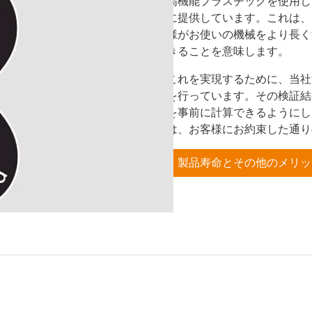
高機能プラスチックを使用し
に提供しています。これは、
様がお使いの機械をより長く
きることを意味します。
これを実現するために、当社
を行っています。その検証結
を事前に計算できるようにし
は、お客様にお約束した通り
製品寿命とその他のメリッ