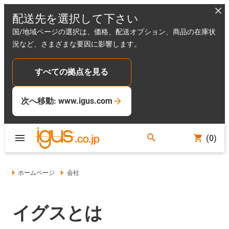
配送先を選択して下さい
国/地域ページの選択は、価格、配送オプション、商品の在庫状
況など、さまざまな要因に影響します。
すべての拠点を見る
次へ移動: www.igus.com
(0)
ホームページ
会社
イグスとは