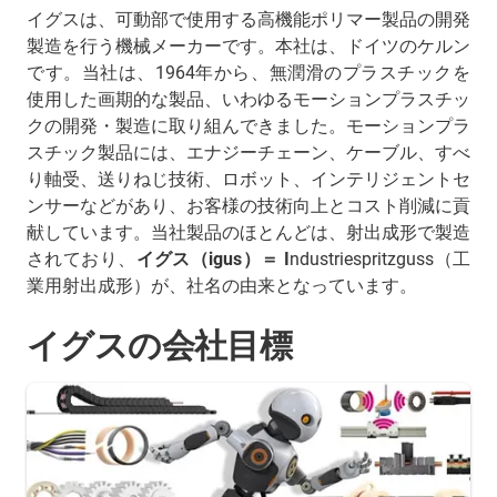
イグスは、可動部で使用する高機能ポリマー製品の開発
製造を行う機械メーカーです。本社は、ドイツのケルン
です。当社は、1964年から、無潤滑のプラスチックを
使用した画期的な製品、いわゆるモーションプラスチッ
クの開発・製造に取り組んできました。モーションプラ
スチック製品には、エナジーチェーン、ケーブル、すべ
り軸受、送りねじ技術、ロボット、インテリジェントセ
ンサーなどがあり、お客様の技術向上とコスト削減に貢
献しています。当社製品のほとんどは、射出成形で製造
されており、
イグス（igus）＝ I
ndustriespritzguss（工
業用射出成形）が、社名の由来となっています。
イグスの会社目標