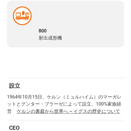
800
射出成形機
設立
1964年10月15日、ケルン（ミュルハイム）のマーガレ
ットとグンター・ブラーゼによって設立。100%家族経
営
ケルンの裏庭から世界へ – イグスの歴史について
CEO