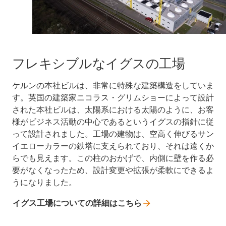
フレキシブルなイグスの工場
ケルンの本社ビルは、非常に特殊な建築構造をしていま
す。英国の建築家ニコラス・グリムショーによって設計
された本社ビルは、太陽系における太陽のように、お客
様がビジネス活動の中心であるというイグスの指針に従
って設計されました。工場の建物は、空高く伸びるサン
イエローカラーの鉄塔に支えられており、それは遠くか
らでも見えます。この柱のおかげで、内側に壁を作る必
要がなくなったため、設計変更や拡張が柔軟にできるよ
うになりました。
イグス工場についての詳細はこちら