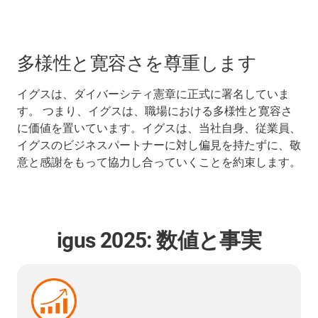
多様性と寛容さを尊重します
イグスは、ダイバーシティ憲章に正式に署名していま
す。 つまり、イグスは、職場における多様性と寛容さ
に価値を置いています。イグスは、当社自身、従業員、
イグスのビジネスパートナーに対し偏見を持たずに、敬
意と感謝をもって協力し合っていくことを約束します。
igus 2025: 数値と事実