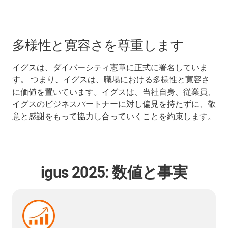
多様性と寛容さを尊重します
イグスは、ダイバーシティ憲章に正式に署名していま
す。 つまり、イグスは、職場における多様性と寛容さ
に価値を置いています。イグスは、当社自身、従業員、
イグスのビジネスパートナーに対し偏見を持たずに、敬
意と感謝をもって協力し合っていくことを約束します。
igus 2025: 数値と事実