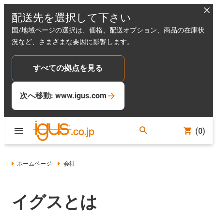
配送先を選択して下さい
国/地域ページの選択は、価格、配送オプション、商品の在庫状
況など、さまざまな要因に影響します。
すべての拠点を見る
次へ移動: www.igus.com
(0)
ホームページ
会社
イグスとは