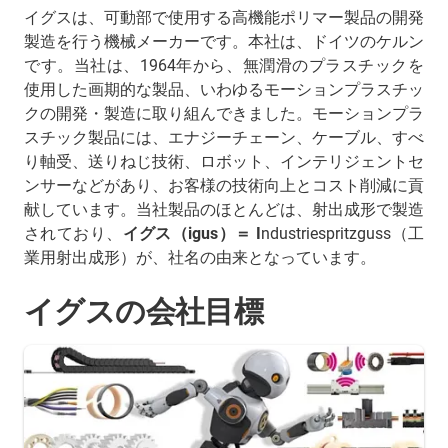
イグスは、可動部で使用する高機能ポリマー製品の開発
製造を行う機械メーカーです。本社は、ドイツのケルン
です。当社は、1964年から、無潤滑のプラスチックを
使用した画期的な製品、いわゆるモーションプラスチッ
クの開発・製造に取り組んできました。モーションプラ
スチック製品には、エナジーチェーン、ケーブル、すべ
り軸受、送りねじ技術、ロボット、インテリジェントセ
ンサーなどがあり、お客様の技術向上とコスト削減に貢
献しています。当社製品のほとんどは、射出成形で製造
されており、
イグス（igus）＝ I
ndustriespritzguss（工
業用射出成形）が、社名の由来となっています。
イグスの会社目標