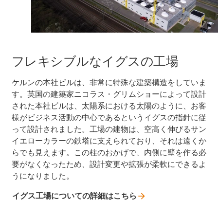
フレキシブルなイグスの工場
ケルンの本社ビルは、非常に特殊な建築構造をしていま
す。英国の建築家ニコラス・グリムショーによって設計
された本社ビルは、太陽系における太陽のように、お客
様がビジネス活動の中心であるというイグスの指針に従
って設計されました。工場の建物は、空高く伸びるサン
イエローカラーの鉄塔に支えられており、それは遠くか
らでも見えます。この柱のおかげで、内側に壁を作る必
要がなくなったため、設計変更や拡張が柔軟にできるよ
うになりました。
イグス工場についての詳細はこちら