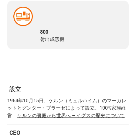
800
射出成形機
設立
1964年10月15日、ケルン（ミュルハイム）のマーガレ
ットとグンター・ブラーゼによって設立。100%家族経
営
ケルンの裏庭から世界へ – イグスの歴史について
CEO