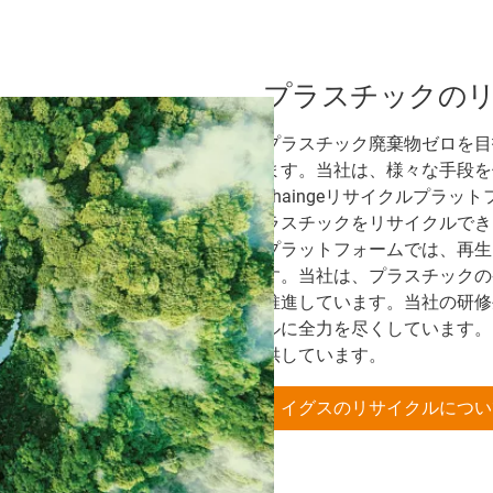
プラスチックの
プラスチック廃棄物ゼロを目
ます。当社は、様々な手段を
chaingeリサイクルプラ
ラスチックをリサイクルでき、
プラットフォームでは、再生
す。当社は、プラスチックのケ
推進しています。当社の研修生
ルに全力を尽くしています。
供しています。
イグスのリサイクルについ