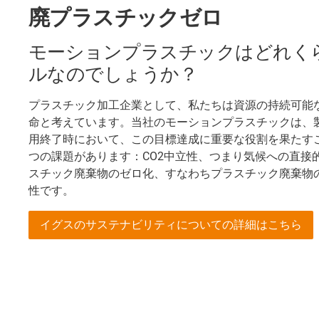
廃プラスチックゼロ
モーションプラスチックはどれく
ルなのでしょうか？
プラスチック加工企業として、私たちは資源の持続可能
命と考えています。当社のモーションプラスチックは、
用終了時において、この目標達成に重要な役割を果たす
つの課題があります：CO2中立性、つまり気候への直接
スチック廃棄物のゼロ化、すなわちプラスチック廃棄物
性です。
イグスのサステナビリティについての詳細はこちら