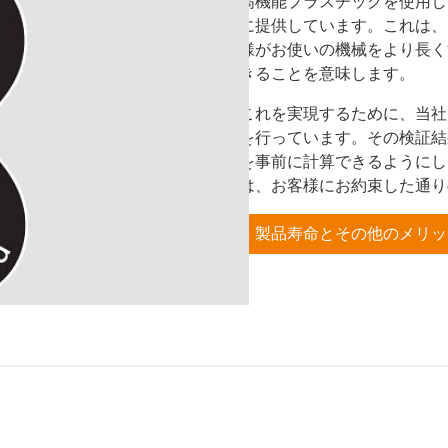
高機能プラスチックを使用し
に提供しています。これは、
様がお使いの機械をより長く
きることを意味します。
これを実現するために、当社
を行っています。その検証結
を事前に計算できるようにし
は、お客様にお約束した通り
製品寿命とその他のメリッ