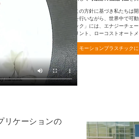
この方針に基づき私たちは開
を行いながら、世界中で可動
ック」には、エナジーチェー
リント、ローコストオートメ
モーションプラスチックに
プリケーションの