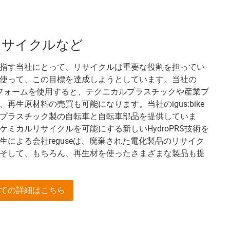
リサイクルなど
指す当社にとって、リサイクルは重要な役割を担ってい
使って、この目標を達成しようとしています。当社の
ットフォームを使用すると、テクニカルプラスチックや産業プ
再生原材料の売買も可能になります。当社のigus:bike
プラスチック製の自転車と自転車部品を提供していま
ミカルリサイクルを可能にする新しいHydroPRS技術を
による会社reguseは、廃棄された電化製品のリサイク
そして、もちろん、再生材を使ったさまざまな製品も提
ての詳細はこちら