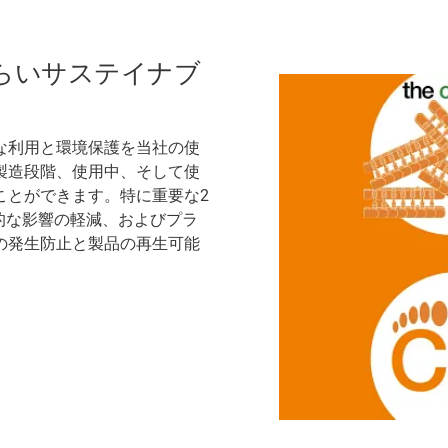
らいサステイナブ
な利用と環境保護を当社の使
製造段階、使用中、そして使
ことができます。特に重要な2
的な影響の軽減、およびプラ
の発生防止と製品の再生可能