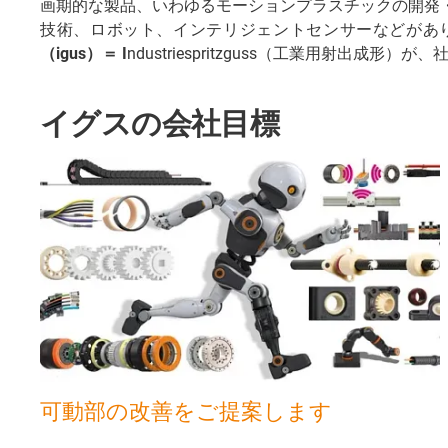
画期的な製品、いわゆるモーションプラスチックの開発
技術、ロボット、インテリジェントセンサーなどがあ
（igus）＝ I
ndustriespritzguss（工業用射出成形
イグスの会社目標
可動部の改善をご提案します