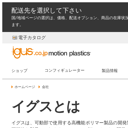
配送先を選択して下さい
国/地域ページの選択は、価格、配送オプション、商品の在庫状
ます。
電子カタログ
ショップ
コンフィギュレーター
製品情報
ホームページ
会社
イグスとは
イグスは、可動部で使用する高機能ポリマー製品の開発