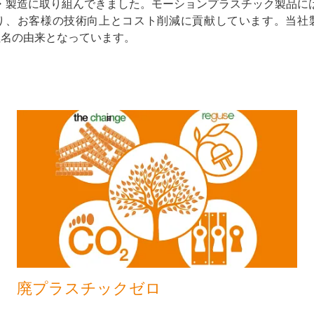
・製造に取り組んできました。モーションプラスチック製品に
り、お客様の技術向上とコスト削減に貢献しています。当社
）が、社名の由来となっています。
廃プラスチックゼロ