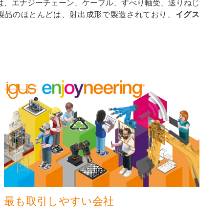
は、エナジーチェーン、ケーブル、すべり軸受、送りねじ
製品のほとんどは、射出成形で製造されており、
イグス
最も取引しやすい会社